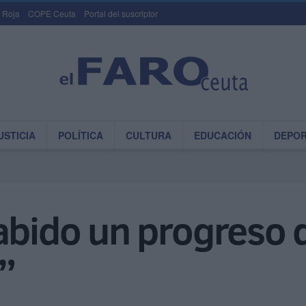
 Roja
COPE Ceuta
Portal del suscriptor
USTICIA
POLÍTICA
CULTURA
EDUCACIÓN
DEPO
abido un progreso 
”