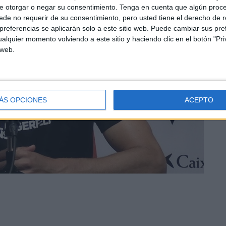
e otorgar o negar su consentimiento.
Tenga en cuenta que algún proc
de no requerir de su consentimiento, pero usted tiene el derecho de r
referencias se aplicarán solo a este sitio web. Puede cambiar sus pref
alquier momento volviendo a este sitio y haciendo clic en el botón "Pri
 web.
ÁS OPCIONES
ACEPTO