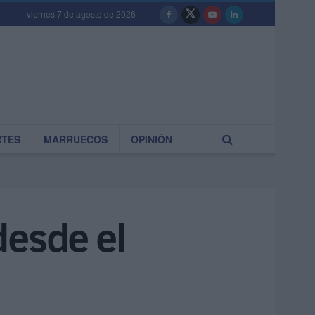
viernes 7 de agosto de 2026
RTES
MARRUECOS
OPINIÓN
desde el