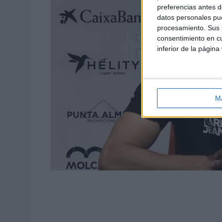
preferencias antes d
datos personales pue
procesamiento. Sus p
consentimiento en cu
inferior de la página
M