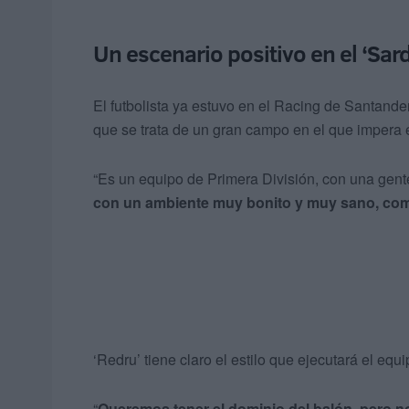
Un escenario positivo en el ‘Sar
El futbolista ya estuvo en el Racing de Santand
que se trata de un gran campo en el que impera 
“Es un equipo de Primera División, con una gent
con un ambiente muy bonito y muy sano, com
‘Redru’ tiene claro el estilo que ejecutará el equip
“
Queremos tener el dominio del balón, pero no