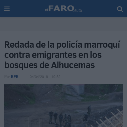
Redada de la policía marroquí
contra emigrantes en los
bosques de Alhucemas
Por
EFE
04/04/2018 - 19:52