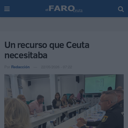
Un recurso que Ceuta
necesitaba
Por
Redacción
22/05/2026 - 07:22