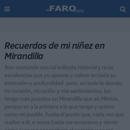
Recuerdos de mi niñez en
Mirandilla
Aún contando con tal brillante historial y ricas
excelencias que yo aprecio y valoro en toda su
extensión y profundidad, pero, en todo lo demás,
mi corazón, mi cariño y mis sentimientos, los
tengo más puestos en Mirandilla que en Mérida,
porque es a la primera a la que tengo y quiero
como mi pueblo, hasta el punto que, cada vez que
vuelvo a él, a veces hasta me emociono y siento
como si se me ensanchara el corazón y se me