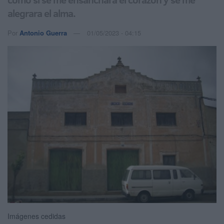
alegrara el alma.
Por
Antonio Guerra
01/05/2023 - 04:15
Imágenes cedidas