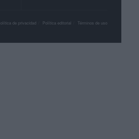
olítica de privacidad
Política editorial
Términos de uso