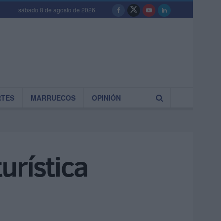
sábado 8 de agosto de 2026
RTES
MARRUECOS
OPINIÓN
urística