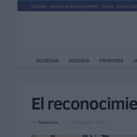
Contacto
Horarios de Barcos by Kikoto
Vuelos
Sorteo Cruz
SOCIEDAD
SUCESOS
FRONTERA
J
El reconocimie
Por
Redacción
18/10/2025 - 07:28