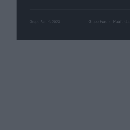
Grupo Faro
Publicida
Grupo Faro © 2023