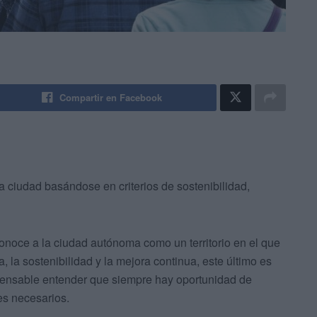
Compartir en Facebook
 la ciudad basándose en criterios de sostenibilidad,
onoce a la ciudad autónoma como un territorio en el que
ia, la sostenibilidad y la mejora continua, este último es
spensable entender que siempre hay oportunidad de
es necesarios.