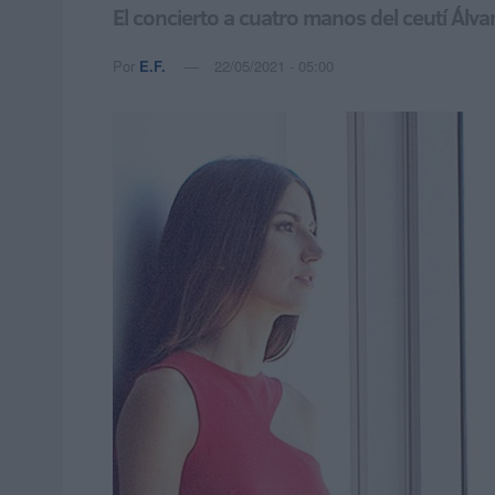
El concierto a cuatro manos del ceutí Ál
Por
E.F.
22/05/2021 - 05:00