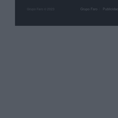
Grupo Faro
Publicida
Grupo Faro © 2023