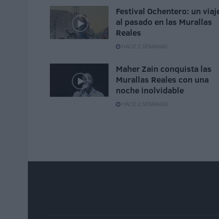
Festival Ochentero: un viaj
al pasado en las Murallas
Reales
HACE 2 SEMANAS
Maher Zain conquista las
Murallas Reales con una
noche inolvidable
HACE 2 SEMANAS