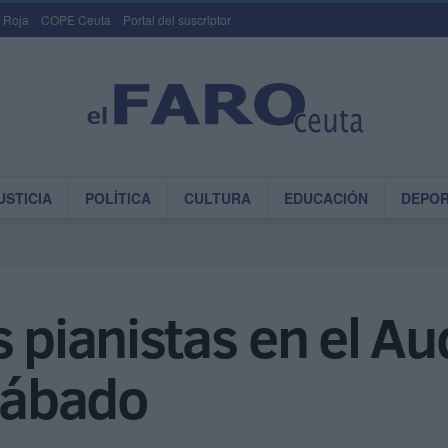
 Roja
COPE Ceuta
Portal del suscriptor
USTICIA
POLÍTICA
CULTURA
EDUCACIÓN
DEPO
 pianistas en el Aud
 sábado