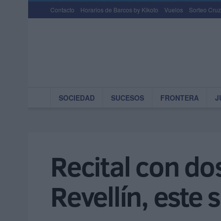
Contacto
Horarios de Barcos by Kikoto
Vuelos
Sorteo Cruz
SOCIEDAD
SUCESOS
FRONTERA
J
Recital con dos
Revellín, este