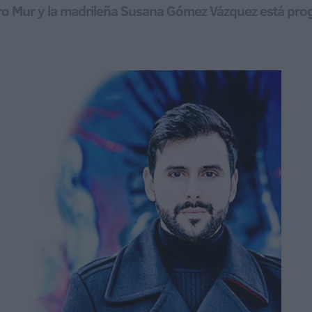
varo Mur y la madrileña Susana Gómez Vázquez está pr