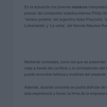
En la actuación los jóvenes
músicos
interpreta
pianos’ del compositor estadounidense Philip Glas
‘Verano porteño’ del argentino Astor Piazzolla; 
Lutoslawski; y ‘La valse’, del francés Maurice Ra
Mediante contrastes, como los que se presentan 
viaje a través del conflicto y la contradicción d
puede encontrar belleza y evadirse del presente.
Además, durante concierto se podrá disfrutar de 
esta experiencia y llevan la firma de la empresa 