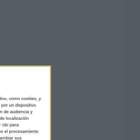
ivo, como cookies, y
por un dispositivo
ón de audiencia y
de localización
 clic para
bo el procesamiento
cambiar sus