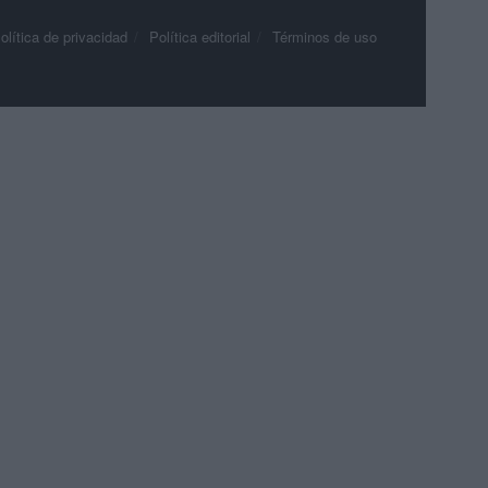
olítica de privacidad
Política editorial
Términos de uso