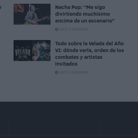
e
Nacha Pop: “Me sigo
divirtiendo muchísimo
encima de un escenario”
HACE 2 SEMANAS
Todo sobre la Velada del Año
VI: dónde verla, orden de los
combates y artistas
invitados
HACE 2 SEMANAS