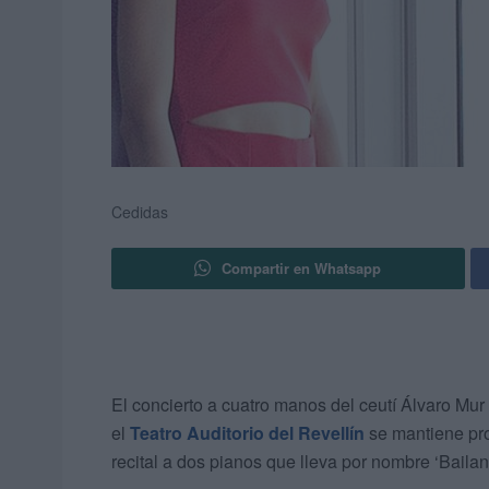
Cedidas
Compartir en Whatsapp
El concierto a cuatro manos del ceutí Álvaro M
el
Teatro Auditorio del Revellín
se mantiene pro
recital a dos pianos que lleva por nombre ‘Bailan