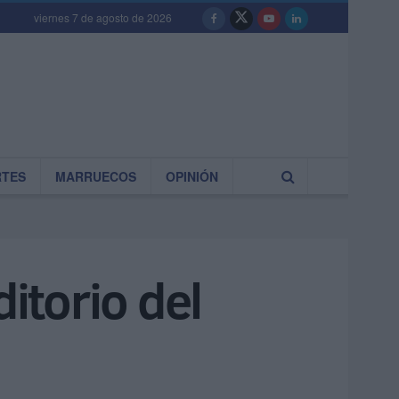
viernes 7 de agosto de 2026
RTES
MARRUECOS
OPINIÓN
itorio del