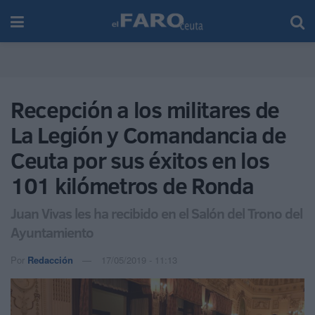
Recepción a los militares de
La Legión y Comandancia de
Ceuta por sus éxitos en los
101 kilómetros de Ronda
Juan Vivas les ha recibido en el Salón del Trono del
Ayuntamiento
Por
Redacción
17/05/2019 - 11:13