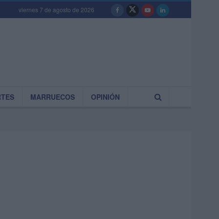
viernes 7 de agosto de 2026
RTES
MARRUECOS
OPINIÓN