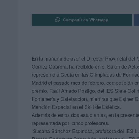
Compartir en Whatsapp
En la mañana de ayer el Director Provincial del M
Gómez Cabrera, ha recibido en el Salón de Actos
representó a Ceuta en las Olimpiadas de Form
Madrid el pasado mes de febrero, competición en
premio. Raúl Amado Postigo, del IES Siete Colina
Fontanería y Calefacción, mientras que Esther 
Mención Especial en el Skill de Estética.
Además de estos dos estudiantes, en la present
representada por cinco profesores.
Susana Sánchez Espinosa, profesora del IES L