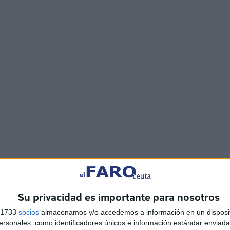
Su privacidad es importante para nosotros
s 1733
socios
almacenamos y/o accedemos a información en un disposit
sonales, como identificadores únicos e información estándar enviada 