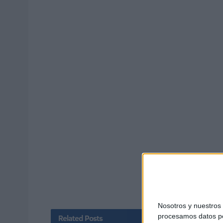
Nosotros y nuestro
procesamos datos per
Related
Posts