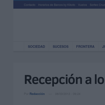
Contacto
Horarios de Barcos by Kikoto
Vuelos
Sorteo Cruz
SOCIEDAD
SUCESOS
FRONTERA
J
Recepción a los
Por
Redacción
08/03/2013 - 09:24