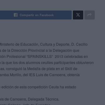
Compartir en Facebook
inisterio de Educación, Cultura y Deporte, D. Cecilio
 de la Dirección Provincial a la Delegación que
ación Profesional “SPAINSKILLS” 2013
celebradas en
 la que los dos alumnos ceutíes participantes obtuvieron
s, consiguió la Medalla de plata en el Skill de
Gamba Morillo, del IES Luis de Camoens, obtenía
e edición de esta competición Ceuta ha estado
uis de Camoens, Delegada Técnica.