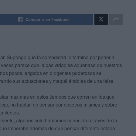
Compartir en Facebook
nar. Supongo que la comodidad le termina por poder al
 veces parece que la pasividad se adueñase de nuestros
 unos pocos,
erigidos en dirigentes poderosos se
ndo sus actuaciones y maquillándolas de una falsa
cotas máximas en estos tiempos que corren en los que
iticar, no hablar, no pensar por nosotros mismos y sobre
amientos.
mente, algunos sólo habíamos conocido a través de la
l que imperaba además de que pensar diferente estaba