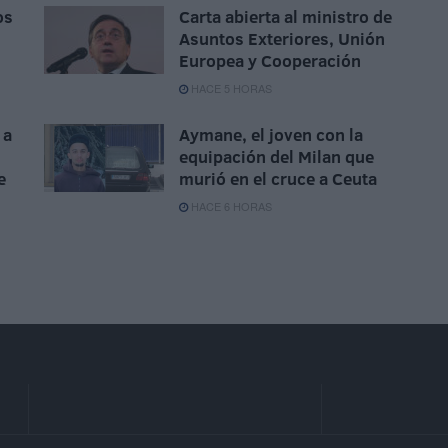
os
Carta abierta al ministro de
Asuntos Exteriores, Unión
Europea y Cooperación
HACE 5 HORAS
 a
Aymane, el joven con la
equipación del Milan que
e
murió en el cruce a Ceuta
HACE 6 HORAS