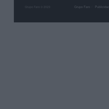
Grupo Faro
Publicida
Grupo Faro © 2023