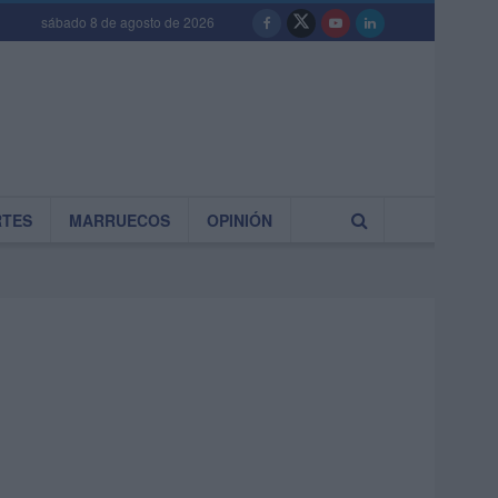
sábado 8 de agosto de 2026
RTES
MARRUECOS
OPINIÓN