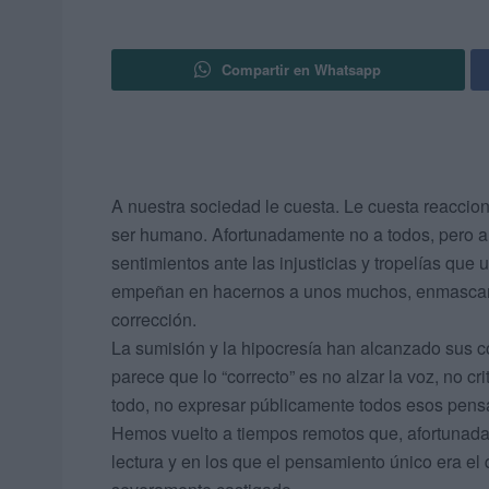
Compartir en Whatsapp
A nuestra sociedad le cuesta. Le cuesta reaccio
ser humano. Afortunadamente no a todos, pero a
sentimientos ante las injusticias y tropelías que
empeñan en hacernos a unos muchos, enmascara
corrección.
La sumisión y la hipocresía han alcanzado sus 
parece que lo “correcto” es no alzar la voz, no cr
todo, no expresar públicamente todos esos pens
Hemos vuelto a tiempos remotos que, afortunada
lectura y en los que el pensamiento único era e