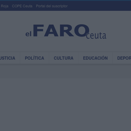
 Roja
COPE Ceuta
Portal del suscriptor
USTICIA
POLÍTICA
CULTURA
EDUCACIÓN
DEPO