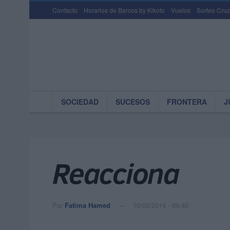
Contacto
Horarios de Barcos by Kikoto
Vuelos
Sorteo Cruz
SOCIEDAD
SUCESOS
FRONTERA
J
Reacciona
Por
Fatima Hamed
10/03/2014 - 09:40