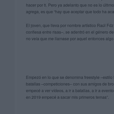
hacer por ti. Pero ya adelanto que no es lo último”
agrega, es que “hay que aceptar que todo ha aca
El joven, que lleva por nombre artístico Raúl Fd
confiesa entre risas–, se adentró en el género 
no veía que me llamase por aquel entonces algo 
Empezó en lo que se denomina freestyle –estilo l
batallas –competiciones– con sus amigos de brom
empecé a ver vídeos, a ir a batallas, a ir a even
en 2019 empecé a sacar mis primeros temas”.