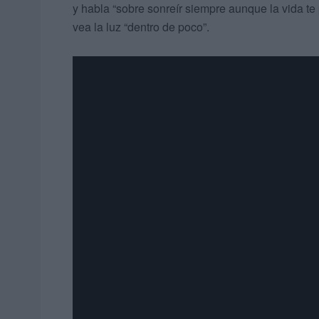
y habla “sobre sonreír siempre aunque la vida te
vea la luz “dentro de poco”.