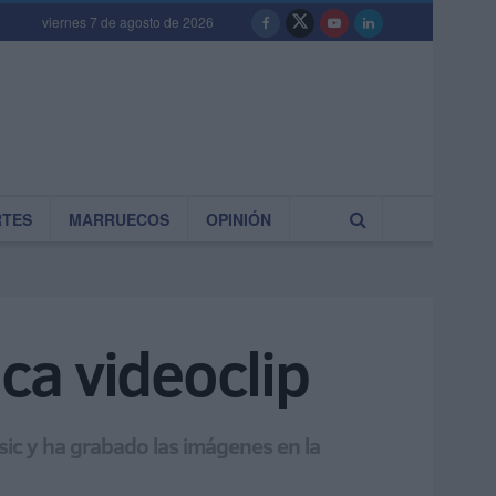
viernes 7 de agosto de 2026
RTES
MARRUECOS
OPINIÓN
aca videoclip
sic y ha grabado las imágenes en la