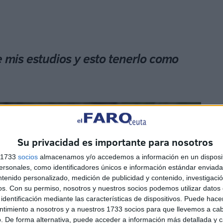
 mis estudios y esto tenerlo como
Su privacidad es importante para nosotros
s 1733
socios
almacenamos y/o accedemos a información en un disposit
sonales, como identificadores únicos e información estándar enviada 
ntenido personalizado, medición de publicidad y contenido, investigaci
os.
Con su permiso, nosotros y nuestros socios podemos utilizar datos 
identificación mediante las características de dispositivos. Puede hacer
ntimiento a nosotros y a nuestros 1733 socios para que llevemos a ca
. De forma alternativa, puede acceder a información más detallada y 