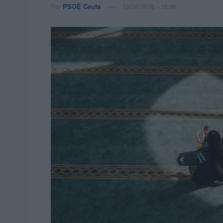
Por
PSOE Ceuta
19/02/2026 - 10:06