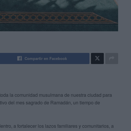
Compartir en Facebook
toda la comunidad musulmana de nuestra ciudad para
motivo del mes sagrado de Ramadán, un tiempo de
tro, a fortalecer los lazos familiares y comunitarios, a