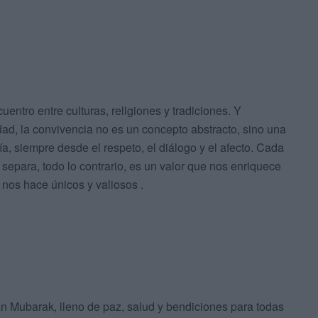
entro entre culturas, religiones y tradiciones. Y
dad, la convivencia no es un concepto abstracto, sino una
a, siempre desde el respeto, el diálogo y el afecto. Cada
epara, todo lo contrario, es un valor que nos enriquece
nos hace únicos y valiosos .
ubarak, lleno de paz, salud y bendiciones para todas