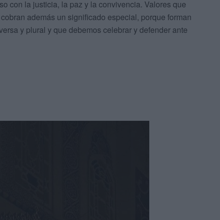
o con la justicia, la paz y la convivencia. Valores que
a cobran además un significado especial, porque forman
versa y plural y que debemos celebrar y defender ante