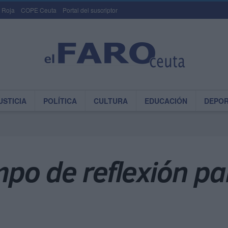
 Roja
COPE Ceuta
Portal del suscriptor
USTICIA
POLÍTICA
CULTURA
EDUCACIÓN
DEPO
o de reflexión par