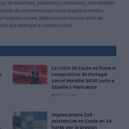
empo de serenidad, esperanza y renovación, pero también
 espíritu de convivencia que hace singular a nuestra
hogares ceutíes, fortalezca los vínculos entre las
rdia que distingue a nuestra ciudad.
La crisis de Ceuta no frena el
a
compromiso de Portugal
con el Mundial 2030 junto a
España y Marruecos
HACE 1 HORA
Ingesa presta 329
asistencias en Ceuta en 24
s
horas por la presión