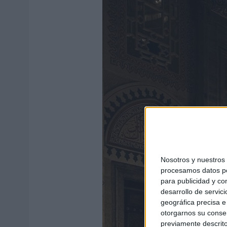
Nosotros y nuestro
procesamos datos per
para publicidad y co
desarrollo de servici
geográfica precisa e 
otorgarnos su conse
previamente descrito