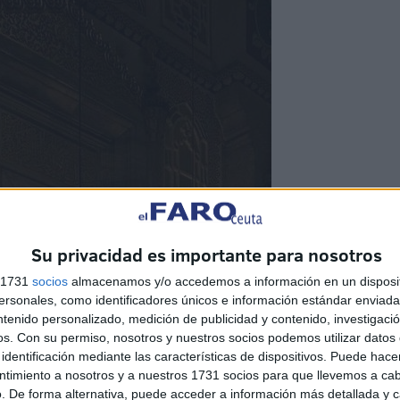
Su privacidad es importante para nosotros
s 1731
socios
almacenamos y/o accedemos a información en un disposit
sonales, como identificadores únicos e información estándar enviada 
ntenido personalizado, medición de publicidad y contenido, investigaci
os.
Con su permiso, nosotros y nuestros socios podemos utilizar datos 
identificación mediante las características de dispositivos. Puede hacer
ntimiento a nosotros y a nuestros 1731 socios para que llevemos a ca
. De forma alternativa, puede acceder a información más detallada y 