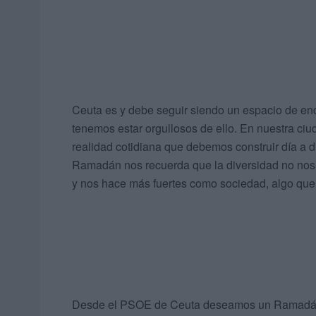
Ceuta es y debe seguir siendo un espacio de encu
tenemos estar orgullosos de ello. En nuestra ciu
realidad cotidiana que debemos construir día a dí
Ramadán nos recuerda que la diversidad no nos s
y nos hace más fuertes como sociedad, algo que 
Desde el PSOE de Ceuta deseamos un Ramadán M