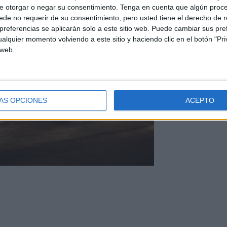
e otorgar o negar su consentimiento.
Tenga en cuenta que algún proc
de no requerir de su consentimiento, pero usted tiene el derecho de r
referencias se aplicarán solo a este sitio web. Puede cambiar sus pref
alquier momento volviendo a este sitio y haciendo clic en el botón "Pri
 web.
ÁS OPCIONES
ACEPTO