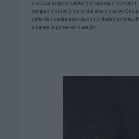
practicar la generosidad y a renovar el compromis
compartimos las y los socialistas y que en Ceut
parte de nuestra esencia como ciudad abierta, di
quienes la ponen en cuestión.