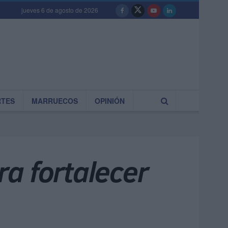
jueves 6 de agosto de 2026
RTES
MARRUECOS
OPINIÓN
a fortalecer