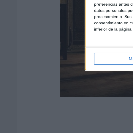
preferencias antes d
datos personales pue
procesamiento. Sus p
consentimiento en cu
inferior de la página
M