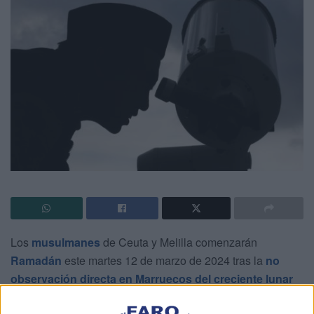
Los
musulmanes
de Ceuta y Melilla comenzarán
Ramadán
este martes 12 de marzo de 2024 tras la
no
observación directa en Marruecos del creciente lunar
este domingo a primera hora de la noche.