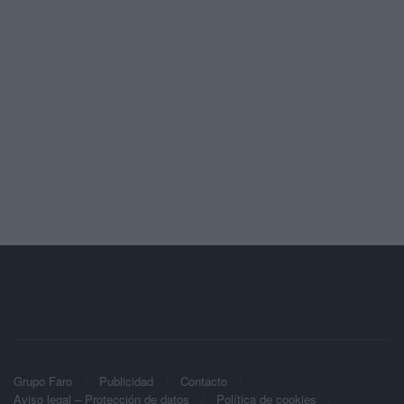
Grupo Faro
Publicidad
Contacto
Aviso legal – Protección de datos
Política de cookies