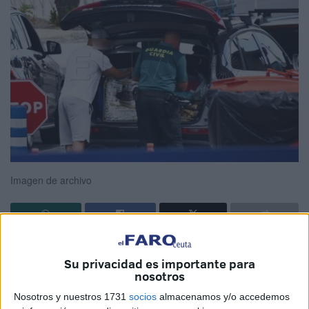
Imagen de archivo
No son pocas las semanas que muchos vecinos de Ceuta
Su privacidad es importante para
se quejan por las largas horas de espera para cruzar la
nosotros
frontera.
Nosotros y nuestros 1731
socios
almacenamos y/o accedemos