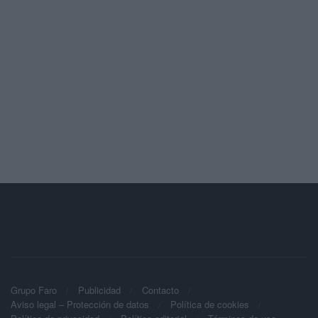
Grupo Faro
Publicidad
Contacto
Aviso legal – Protección de datos
Política de cookies