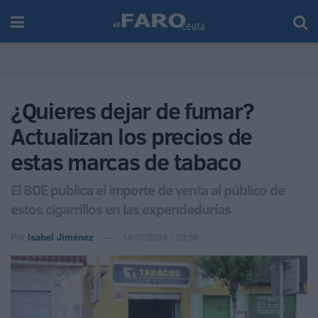
¿Quieres dejar de fumar?
Actualizan los precios de
estas marcas de tabaco
El BOE publica el importe de venta al público de
estos cigarrillos en las expendedurías
Por
Isabel Jiménez
14/07/2024 - 03:50