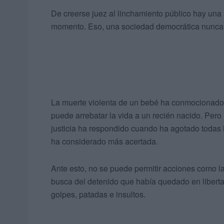
De creerse juez al linchamiento público hay una
momento. Eso, una sociedad democrática nunca 
La muerte violenta de un bebé ha conmocionado
puede arrebatar la vida a un recién nacido. Pero
justicia ha respondido cuando ha agotado todas 
ha considerado más acertada.
Ante esto, no se puede permitir acciones como l
busca del detenido que había quedado en libertad
golpes, patadas e insultos.