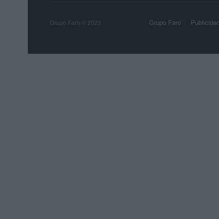
Grupo Faro
Publicida
Grupo Faro © 2023