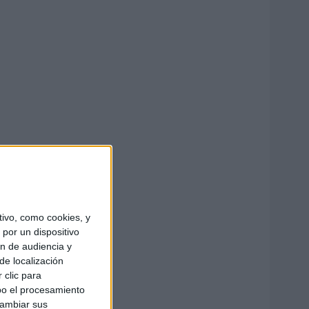
ivo, como cookies, y
por un dispositivo
ón de audiencia y
de localización
 clic para
bo el procesamiento
cambiar sus