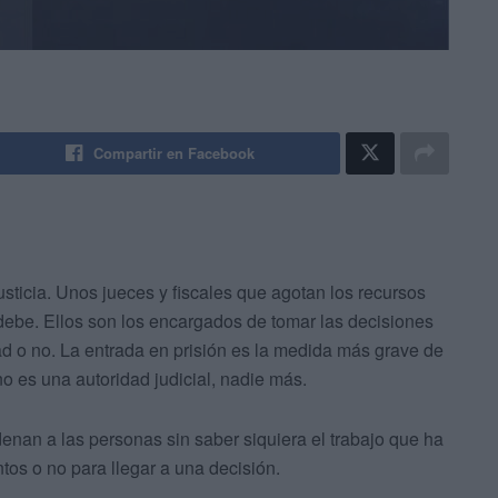
Compartir en Facebook
sticia. Unos jueces y fiscales que agotan los recursos
debe. Ellos son los encargados de tomar las decisiones
tad o no. La entrada en prisión es la medida más grave de
no es una autoridad judicial, nadie más.
enan a las personas sin saber siquiera el trabajo que ha
tos o no para llegar a una decisión.