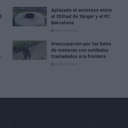
Aplazado el amistoso entre
d
el Ittihad de Tánger y el FC
Barcelona
HACE 4 HORAS
Preocupación por las fotos
de menores con soldados
e
trasladados a la frontera
HACE 5 HORAS