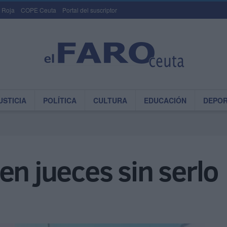
 Roja
COPE Ceuta
Portal del suscriptor
USTICIA
POLÍTICA
CULTURA
EDUCACIÓN
DEPO
en jueces sin serlo