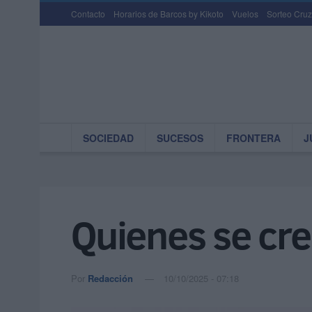
Contacto
Horarios de Barcos by Kikoto
Vuelos
Sorteo Cruz
SOCIEDAD
SUCESOS
FRONTERA
J
Quienes se cre
Por
Redacción
10/10/2025 - 07:18