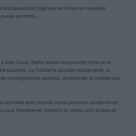
 línea demasiado frágil que se rompe en cualquier
puede permitirlo.
 a toda Ceuta. Nadie puede comprender cómo se le
 ha sucedido. La Policía ha actuado rápidamente, la
las investigaciones posibles, alcanzando la medida que
as ocurridas ayer, cuando varias personas acudieron en
 para, literalmente, lincharlo en plena calle a base de