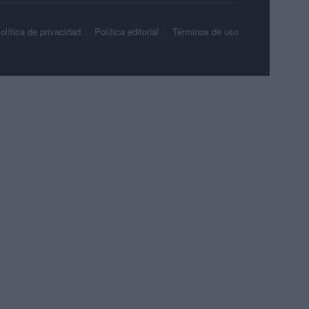
olítica de privacidad
Política editorial
Términos de uso