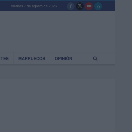
viernes 7 de agosto de 2026
RTES
MARRUECOS
OPINIÓN