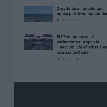
Orgullo de un pueblo que
nunca pierde su humanida
HACE 4 HORAS
El PP denuncia en el
Parlamento Europeo la
"inacción" de Sánchez ant
la crisis de Ceuta
HACE 5 HORAS