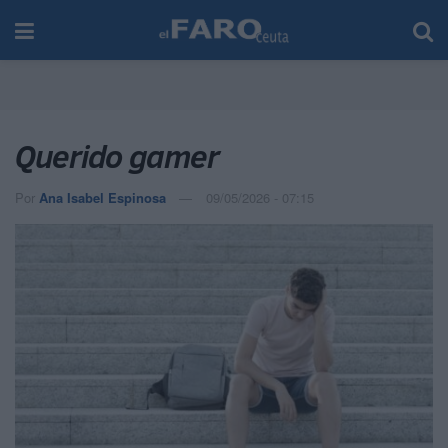
Querido gamer
Por
Ana Isabel Espinosa
09/05/2026 - 07:15