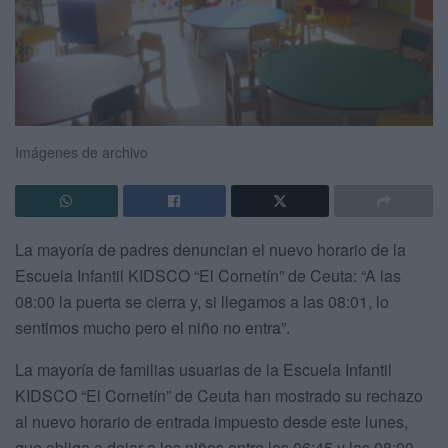
Imágenes de archivo
La mayoría de padres denuncian el nuevo horario de la
Escuela Infantil KIDSCO “El Cornetín” de Ceuta: “A las
08:00 la puerta se cierra y, si llegamos a las 08:01, lo
sentimos mucho pero el niño no entra”.
La mayoría de familias usuarias de la Escuela Infantil
KIDSCO “El Cornetín” de Ceuta han mostrado su rechazo
al nuevo horario de entrada impuesto desde este lunes,
que obliga a dejar a los niños entre las 06:45 y las 08:00