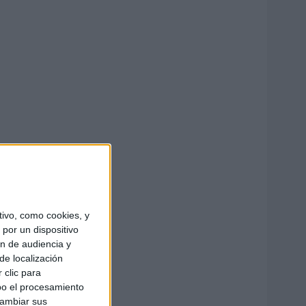
ivo, como cookies, y
por un dispositivo
ón de audiencia y
de localización
 clic para
bo el procesamiento
cambiar sus