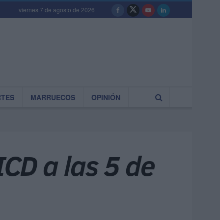
viernes 7 de agosto de 2026
RTES
MARRUECOS
OPINIÓN
ICD a las 5 de