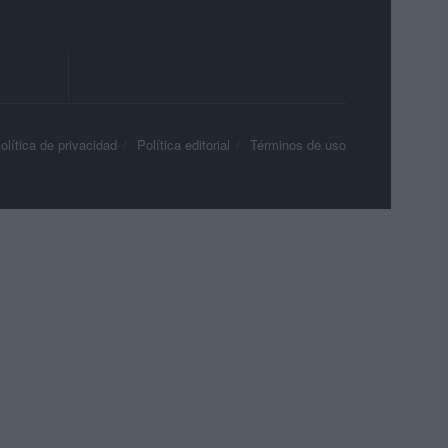
olítica de privacidad
Política editorial
Términos de uso