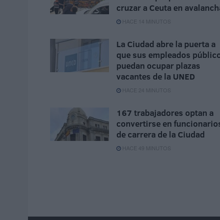
cruzar a Ceuta en avalanch
HACE 14 MINUTOS
La Ciudad abre la puerta a
que sus empleados públic
puedan ocupar plazas
vacantes de la UNED
HACE 24 MINUTOS
167 trabajadores optan a
convertirse en funcionario
de carrera de la Ciudad
HACE 49 MINUTOS