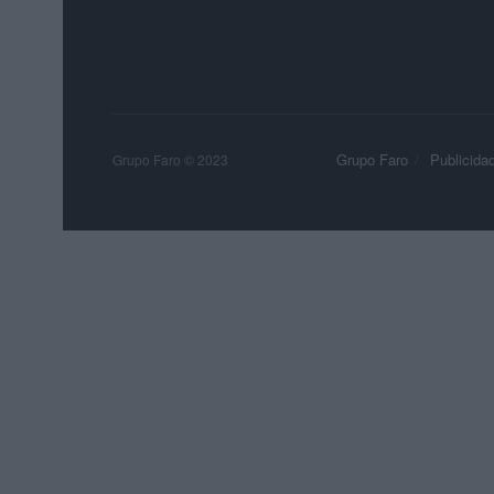
Grupo Faro
Publicida
Grupo Faro © 2023