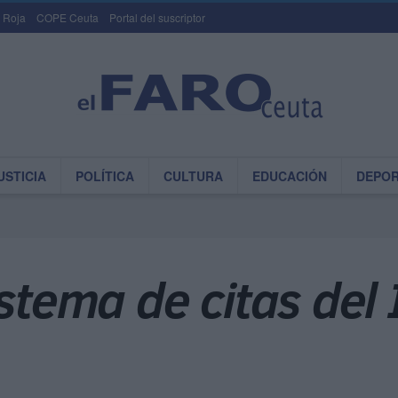
 Roja
COPE Ceuta
Portal del suscriptor
USTICIA
POLÍTICA
CULTURA
EDUCACIÓN
DEPO
istema de citas del 