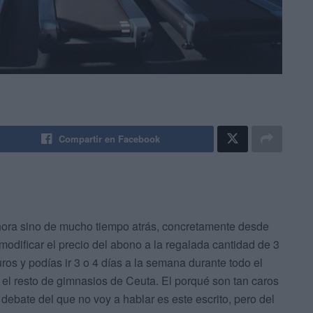
Compartir en Facebook
ahora sino de mucho tiempo atrás, concretamente desde
modificar el precio del abono a la regalada cantidad de 3
ros y podías ir 3 o 4 días a la semana durante todo el
el resto de gimnasios de Ceuta. El porqué son tan caros
 debate del que no voy a hablar es este escrito, pero del