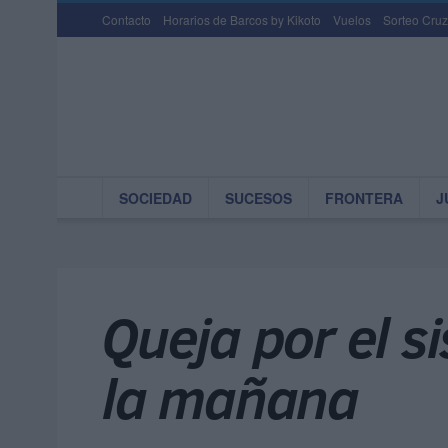
Contacto
Horarios de Barcos by Kikoto
Vuelos
Sorteo Cruz
SOCIEDAD
SUCESOS
FRONTERA
J
Queja por el s
la mañana