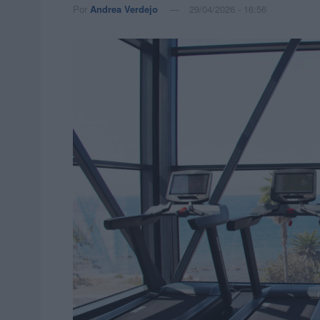
Por
Andrea Verdejo
29/04/2026 - 16:56