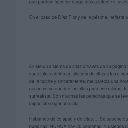
que podrían hacerse cargo más adelante si uste
En el caso de Díaz Flor y de la pésima, nefasta o
Existe un sistema de citas a través de su página
sano juicio abriría un sistema de citas a las cin
de la noche y sinceramente, me parecía una ho
noche ya se abrirían las citas para ese mismo dí
surrealista. Son muchas las personas que se lev
imposible coger una cita.
Hablando de colapso y de citas…. Se supone que 
pues casi NUNCA hay 25 personas. Y ustedes dir