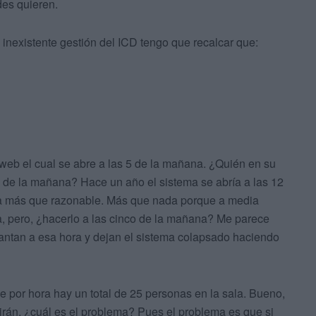
des quieren.
 inexistente gestión del ICD tengo que recalcar que:
 web el cual se abre a las 5 de la mañana. ¿Quién en su
co de la mañana? Hace un año el sistema se abría a las 12
ra más que razonable. Más que nada porque a media
a, pero, ¿hacerlo a las cinco de la mañana? Me parece
antan a esa hora y dejan el sistema colapsado haciendo
por hora hay un total de 25 personas en la sala. Bueno,
án, ¿cuál es el problema? Pues el problema es que si