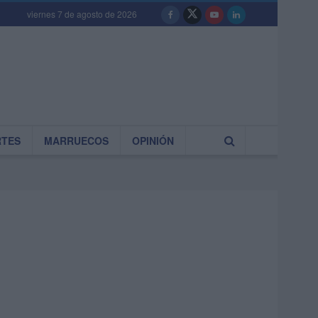
viernes 7 de agosto de 2026
RTES
MARRUECOS
OPINIÓN