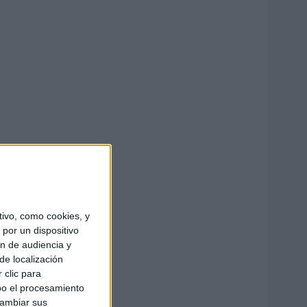
ivo, como cookies, y
por un dispositivo
ón de audiencia y
de localización
 clic para
bo el procesamiento
cambiar sus