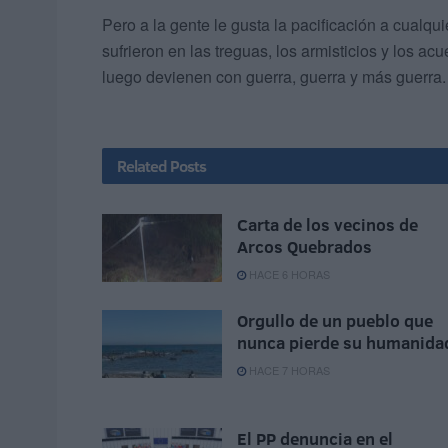
Pero a la gente le gusta la pacificación a cualqu
sufrieron en las treguas, los armisticios y los 
luego devienen con guerra, guerra y más guerra.
Related
Posts
Carta de los vecinos de
Arcos Quebrados
HACE 6 HORAS
Orgullo de un pueblo que
nunca pierde su humanida
HACE 7 HORAS
El PP denuncia en el