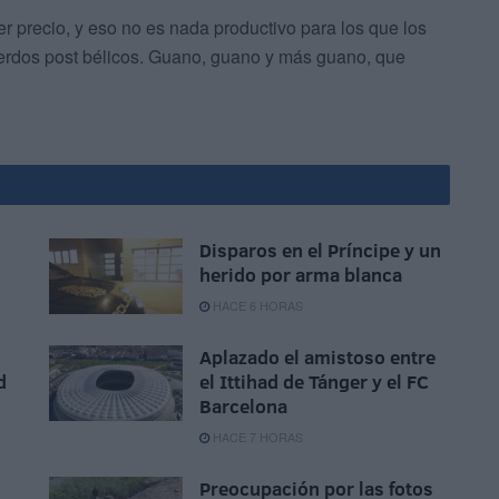
ier precio, y eso no es nada productivo para los que los
acuerdos post bélicos. Guano, guano y más guano, que
Disparos en el Príncipe y un
herido por arma blanca
HACE 6 HORAS
Aplazado el amistoso entre
d
el Ittihad de Tánger y el FC
Barcelona
HACE 7 HORAS
Preocupación por las fotos