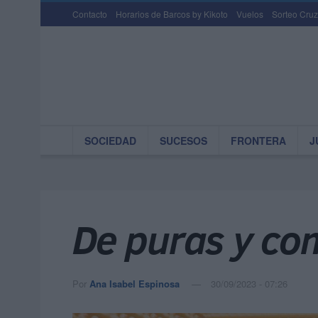
Contacto
Horarios de Barcos by Kikoto
Vuelos
Sorteo Cruz
SOCIEDAD
SUCESOS
FRONTERA
J
De puras y co
Por
Ana Isabel Espinosa
30/09/2023 - 07:26