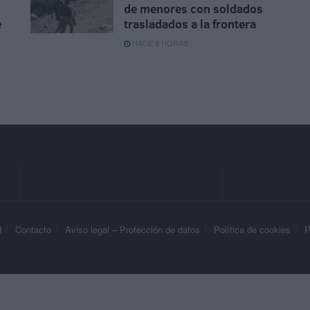
de menores con soldados
e
trasladados a la frontera
HACE 8 HORAS
d
Contacto
Aviso legal – Protección de datos
Política de cookies
P