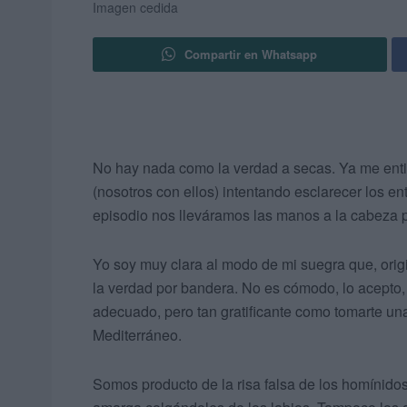
Imagen cedida
Compartir en Whatsapp
No hay nada como la verdad a secas. Ya me enti
(nosotros con ellos) intentando esclarecer los entr
episodio nos lleváramos las manos a la cabeza
Yo soy muy clara al modo de mi suegra que, origi
la verdad por bandera. No es cómodo, lo acepto, 
adecuado, pero tan gratificante como tomarte una
Mediterráneo.
Somos producto de la risa falsa de los homínid