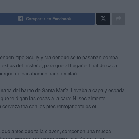
Compartir en Facebook
enden, tipo Scully y Malder que se lo pasaban bomba
esijos del misterio, para que al llegar el final de cada
 porque no sacábamos nada en claro.
naria del barrio de Santa María, llevaba a capa y espada
que te digan las cosas a la cara; Ni socialmente
 cerveza fría con los pies remojándotelos el
os que antes que te la claven, componen una mueca