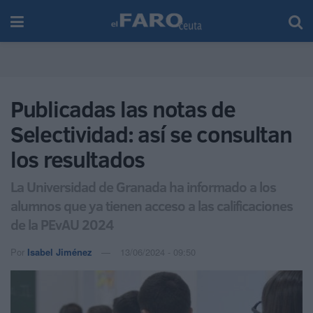
Publicadas las notas de
Selectividad: así se consultan
los resultados
La Universidad de Granada ha informado a los
alumnos que ya tienen acceso a las calificaciones
de la PEvAU 2024
Por
Isabel Jiménez
13/06/2024 - 09:50