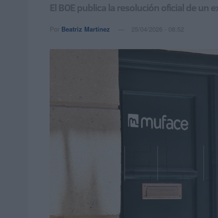
El BOE publica la resolución oficial de un
Por
Beatriz Martínez
25/04/2026 - 08:52