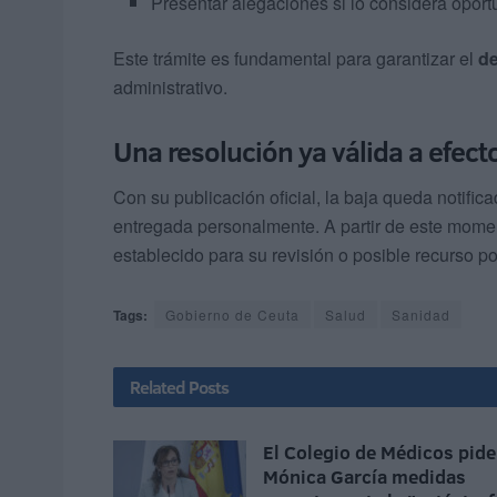
Presentar alegaciones si lo considera opor
Este trámite es fundamental para garantizar el
de
administrativo.
Una resolución ya válida a efect
Con su publicación oficial, la baja queda notific
entregada personalmente. A partir de este momen
establecido para su revisión o posible recurso po
Tags:
Gobierno de Ceuta
Salud
Sanidad
Related
Posts
El Colegio de Médicos pide
Mónica García medidas