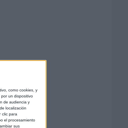
ivo, como cookies, y
por un dispositivo
ón de audiencia y
de localización
 clic para
bo el procesamiento
cambiar sus