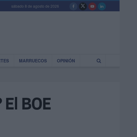
sábado 8 de agosto de 2026
RTES
MARRUECOS
OPINIÓN
 El BOE