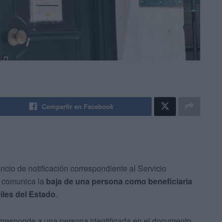
Compartir en Facebook
cio de notificación correspondiente al Servicio
e comunica la
baja de una persona como beneficiaria
iles del Estado
.
corresponde a una persona identificada en el documento