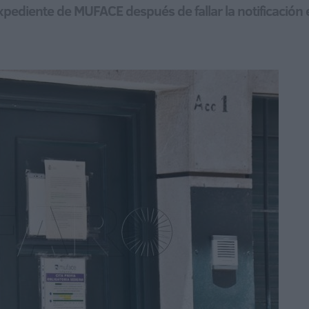
 expediente de MUFACE después de fallar la notificación 