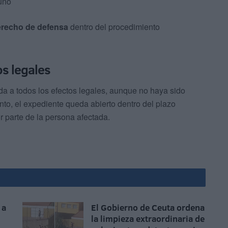
tuno
recho de defensa
dentro del procedimiento
os legales
ada a todos los efectos legales, aunque no haya sido
to, el expediente queda abierto dentro del plazo
r parte de la persona afectada.
 a
El Gobierno de Ceuta ordena
la limpieza extraordinaria de