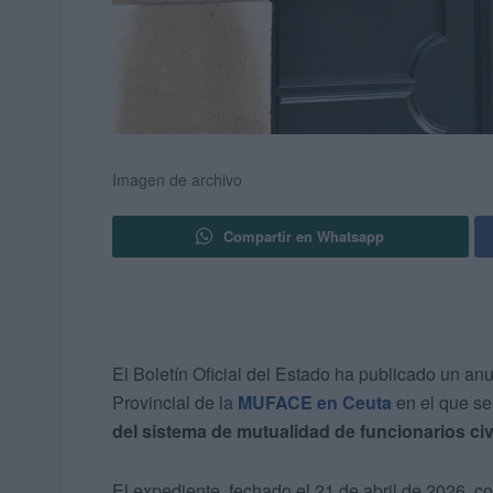
Imagen de archivo
Compartir en Whatsapp
El
Boletín Oficial del Estado
ha publicado un anun
Provincial de la
MUFACE
en Ceuta
en el que s
del sistema de mutualidad de funcionarios civ
El expediente, fechado el 21 de abril de 2026, 