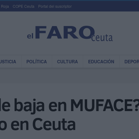
 Roja
COPE Ceuta
Portal del suscriptor
USTICIA
POLÍTICA
CULTURA
EDUCACIÓN
DEPO
de baja en MUFACE?
o en Ceuta