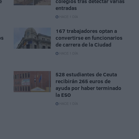
e
colegios tras detectar varias
entradas
HACE 1 DÍA
167 trabajadores optan a
os
convertirse en funcionarios
de carrera de la Ciudad
HACE 1 DÍA
528 estudiantes de Ceuta
recibirán 265 euros de
ayuda por haber terminado
la ESO
HACE 1 DÍA