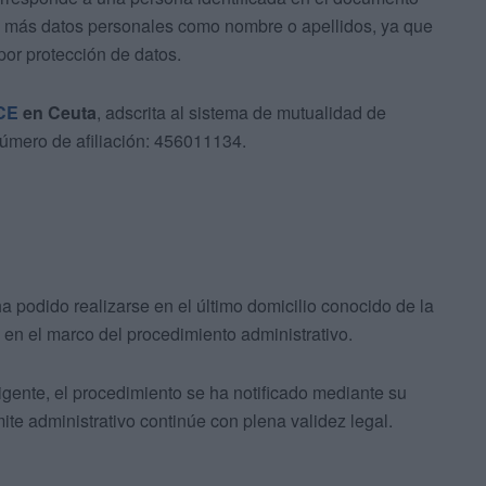
an más datos personales como nombre o apellidos, ya que
por protección de datos.
CE
en Ceuta
, adscrita al sistema de mutualidad de
 número de afiliación: 456011134.
ha podido realizarse en el último domicilio conocido de la
 en el marco del procedimiento administrativo.
vigente, el procedimiento se ha notificado mediante su
ite administrativo continúe con plena validez legal.