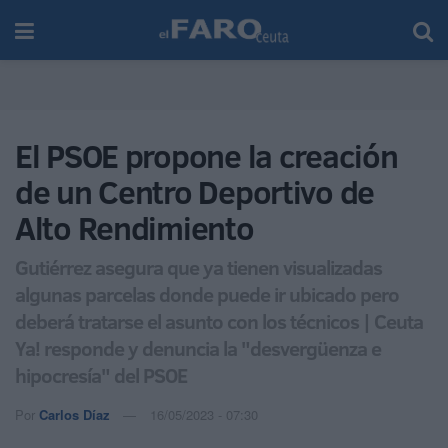
El PSOE propone la creación
de un Centro Deportivo de
Alto Rendimiento
Gutiérrez asegura que ya tienen visualizadas
algunas parcelas donde puede ir ubicado pero
deberá tratarse el asunto con los técnicos | Ceuta
Ya! responde y denuncia la "desvergüenza e
hipocresía" del PSOE
Por
Carlos Díaz
16/05/2023 - 07:30