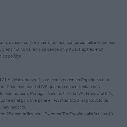
esto, cuando su jefe y ministros han comprado millones de eur
e, y encima no valían o se perdieron y nunca aparecieron.
 en política
del 21 % de las mascarillas que se venden en España es una
lso. Cada país pone el IVA que cree conveniente a sus
e esta manera, Portugal, tiene un 6 % de IVA, Francia el 5 %,
España es el país que pone el IVA más alto a un producto de
í hay negocio.
de 20 mascarillas por 1,74 euros.’En España saldría unos 13