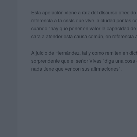
Esta apelación viene a raíz del discurso ofrecido
referencia a la crisis que vive la ciudad por las
cuando "hay que poner en valor la capacidad de
cara a atender esta causa común, en referencia a
A juicio de Hernández, tal y como remiten en dic
sorprendente que el señor Vivas "diga una cosa e
nada tiene que ver con sus afirmaciones".