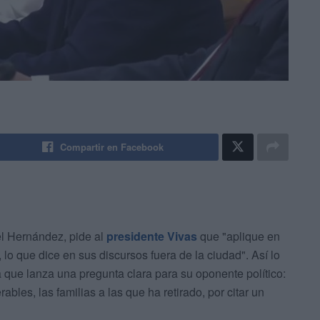
Compartir en Facebook
l Hernández, pide al
presidente Vivas
que "aplique en
, lo que dice en sus discursos fuera de la ciudad". Así lo
 que lanza una pregunta clara para su oponente político:
bles, las familias a las que ha retirado, por citar un