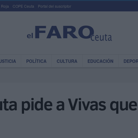
 Roja
COPE Ceuta
Portal del suscriptor
USTICIA
POLÍTICA
CULTURA
EDUCACIÓN
DEPO
ta pide a Vivas qu