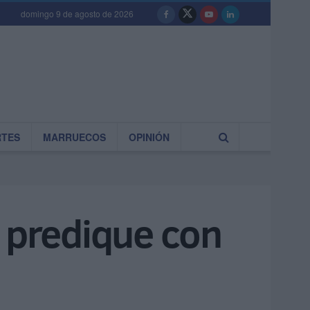
domingo 9 de agosto de 2026
RTES
MARRUECOS
OPINIÓN
e predique con