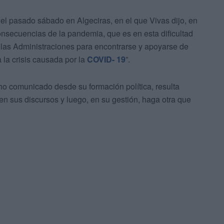
 el pasado sábado en Algeciras, en el que Vivas dijo, en
 consecuencias de la pandemia, que es en esta dificultad
 las Administraciones para encontrarse y apoyarse de
 la crisis causada por la
COVID- 19
”.
ho comunicado desde su formación política, resulta
n sus discursos y luego, en su gestión, haga otra que