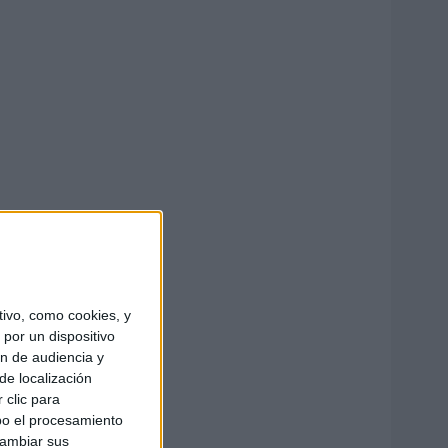
ivo, como cookies, y
por un dispositivo
ón de audiencia y
de localización
 clic para
bo el procesamiento
cambiar sus