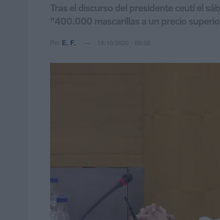
Tras el discurso del presidente ceutí el 
"400.000 mascarillas a un precio superio
Por
E. F.
18/10/2020 - 09:02