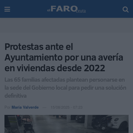
Protestas ante el
Ayuntamiento por una avería
en viviendas desde 2022
Las 65 familias afectadas plantean personarse en
la sede del Gobierno local para pedir una solución
definitiva
Por
María Valverde
15/08/2025 - 07:23