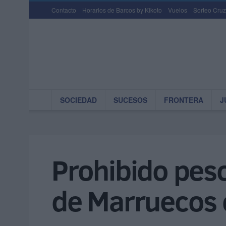
Contacto
Horarios de Barcos by Kikoto
Vuelos
Sorteo Cruz
SOCIEDAD
SUCESOS
FRONTERA
J
Prohibido pesc
de Marruecos 