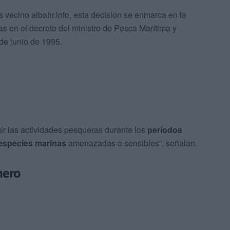
 vecino albahr.info, esta decisión se enmarca en la
as en el decreto del ministro de Pesca Marítima y
de junio de 1995.
gir las actividades pesqueras durante los
períodos
 especies marinas
amenazadas o sensibles”, señalan.
mero