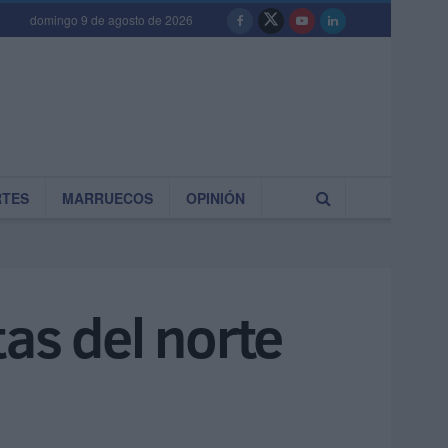
domingo 9 de agosto de 2026
RTES
MARRUECOS
OPINIÓN
as del norte