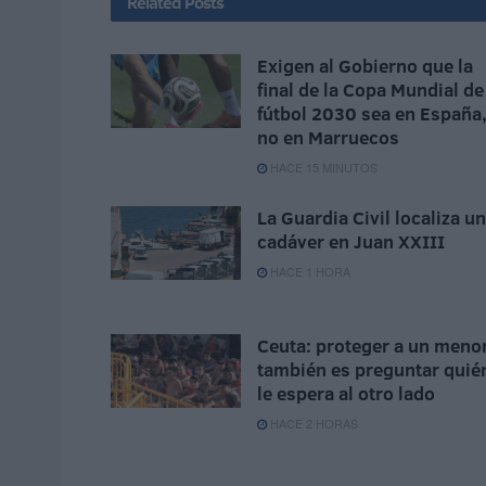
Related
Posts
Exigen al Gobierno que la
final de la Copa Mundial de
fútbol 2030 sea en España
no en Marruecos
HACE 15 MINUTOS
La Guardia Civil localiza un
cadáver en Juan XXIII
HACE 1 HORA
Ceuta: proteger a un meno
también es preguntar quié
le espera al otro lado
HACE 2 HORAS