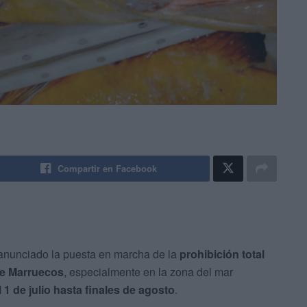
Compartir en Facebook
anunciado la puesta en marcha de la
prohibición total
 de Marruecos
, especialmente en la zona del mar
 1 de julio hasta finales de agosto
.