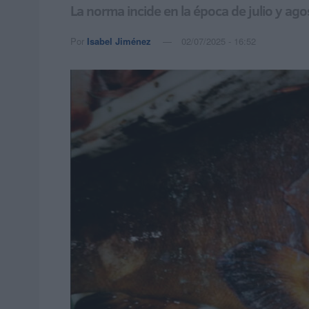
La norma incide en la época de julio y ago
Por
Isabel Jiménez
02/07/2025 - 16:52