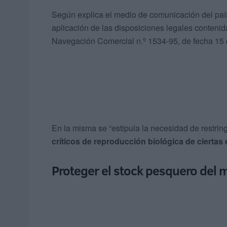
Según explica el medio de comunicación del país
aplicación de las disposiciones legales contenid
Navegación Comercial n.º 1534-95, de fecha 15 
En la misma se “estipula la necesidad de restrin
críticos de reproducción biológica de ciertas
Proteger el stock pesquero del 