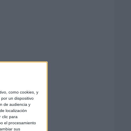
ivo, como cookies, y
por un dispositivo
ón de audiencia y
de localización
 clic para
bo el procesamiento
cambiar sus