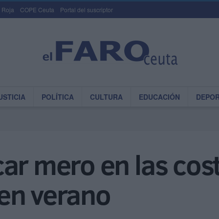
 Roja
COPE Ceuta
Portal del suscriptor
USTICIA
POLÍTICA
CULTURA
EDUCACIÓN
DEPO
ar mero en las cost
en verano