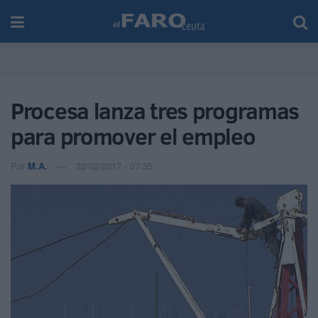
Procesa lanza tres programas
para promover el empleo
Por
M.A.
22/02/2017 - 07:35