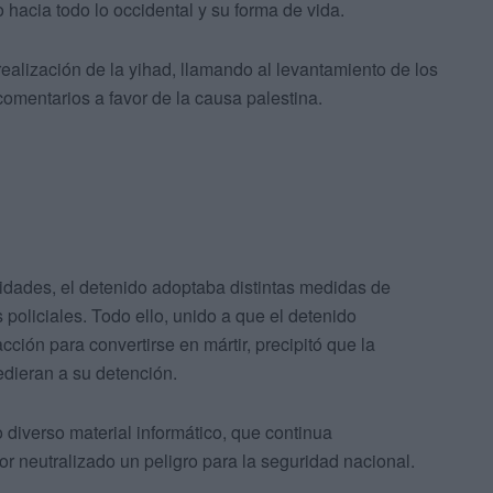
o hacia todo lo occidental y su forma de vida.
realización de la yihad, llamando al levantamiento de los
omentarios a favor de la causa palestina.
vidades, el detenido adoptaba distintas medidas de
 policiales. Todo ello, unido a que el detenido
ción para convertirse en mártir, precipitó que la
dieran a su detención.
 diverso material informático, que continua
or neutralizado un peligro para la seguridad nacional.