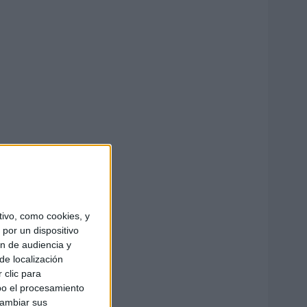
ivo, como cookies, y
por un dispositivo
ón de audiencia y
de localización
 clic para
bo el procesamiento
cambiar sus