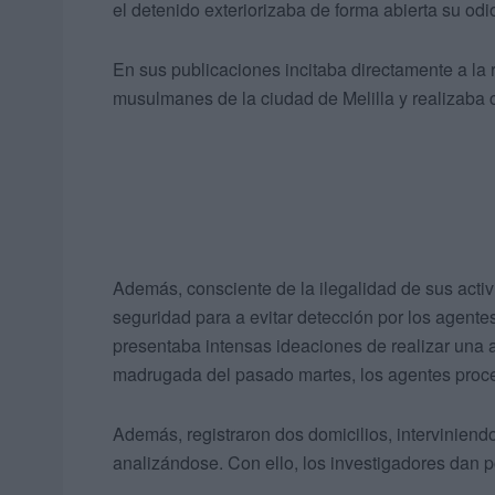
el detenido exteriorizaba de forma abierta su odi
En sus publicaciones incitaba directamente a la 
musulmanes de la ciudad de Melilla y realizaba c
Además, consciente de la ilegalidad de sus acti
seguridad para a evitar detección por los agentes
presentaba intensas ideaciones de realizar una ac
madrugada del pasado martes, los agentes proce
Además, registraron dos domicilios, interviniendo
analizándose. Con ello, los investigadores dan p