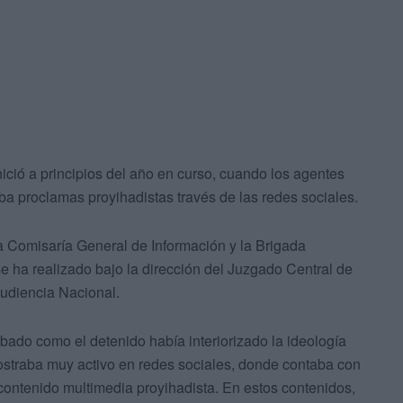
nició a principios del año en curso, cuando los agentes
ba proclamas proyihadistas través de las redes sociales.
la Comisaría General de Información y la Brigada
e ha realizado bajo la dirección del Juzgado Central de
Audiencia Nacional.
bado como el detenido había interiorizado la ideología
ostraba muy activo en redes sociales, donde contaba con
contenido multimedia proyihadista. En estos contenidos,