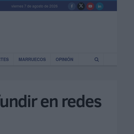
viernes 7 de agosto de 2026
RTES
MARRUECOS
OPINIÓN
fundir en redes