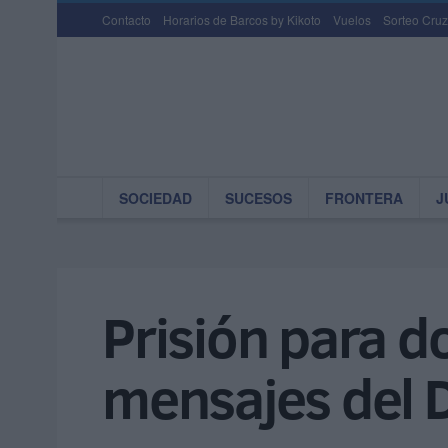
Contacto
Horarios de Barcos by Kikoto
Vuelos
Sorteo Cruz
SOCIEDAD
SUCESOS
FRONTERA
J
Prisión para d
mensajes del 