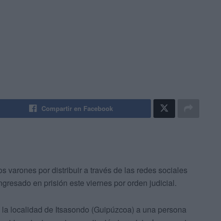
Compartir en Facebook
 varones por distribuir a través de las redes sociales
esado en prisión este viernes por orden judicial.
n la localidad de Itsasondo (Guipúzcoa) a una persona