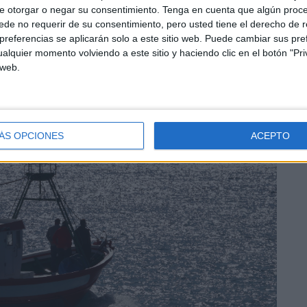
e otorgar o negar su consentimiento.
Tenga en cuenta que algún proc
de no requerir de su consentimiento, pero usted tiene el derecho de r
referencias se aplicarán solo a este sitio web. Puede cambiar sus pref
alquier momento volviendo a este sitio y haciendo clic en el botón "Pri
 web.
ÁS OPCIONES
ACEPTO