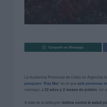
Compartir en Whatsapp
La Audiencia Provincial de Cádiz en Algeciras 
pesquero ‘Rúa Mar’
en el que
seis personas m
marroquí, a
22 años y 2 meses de prisión
. Un 
A este se le atribuyen
delitos contra la salud p