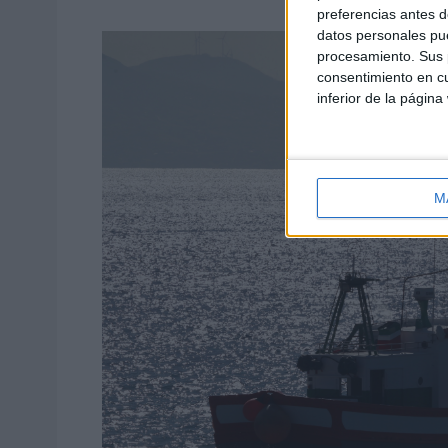
preferencias antes d
datos personales pue
procesamiento. Sus p
consentimiento en cu
inferior de la página
M