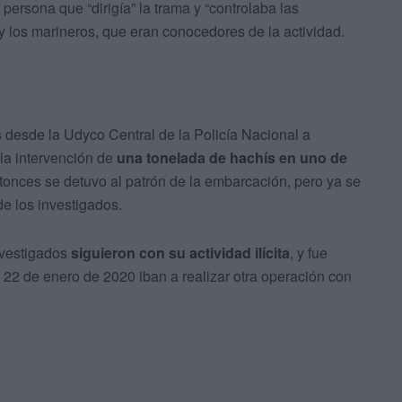
ersona que “dirigía” la trama y “controlaba las
 y los marineros, que eran conocedores de la actividad.
s desde la Udyco Central de la Policía Nacional a
la intervención de
una tonelada de hachís en uno de
Entonces se detuvo al patrón de la embarcación, pero ya se
de los investigados.
investigados
siguieron con su actividad ilícita
, y fue
22 de enero de 2020 iban a realizar otra operación con