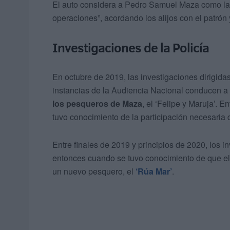
El auto considera a Pedro Samuel Maza como la p
operaciones”, acordando los alijos con el patrón
Investigaciones de la Policía
En octubre de 2019, las investigaciones dirigida
instancias de la Audiencia Nacional conducen a 
los pesqueros de Maza
, el ‘Felipe y Maruja’. 
tuvo conocimiento de la participación necesaria 
Entre finales de 2019 y principios de 2020, los 
entonces cuando se tuvo conocimiento de que el 
un nuevo pesquero, el
‘Rúa Mar’
.