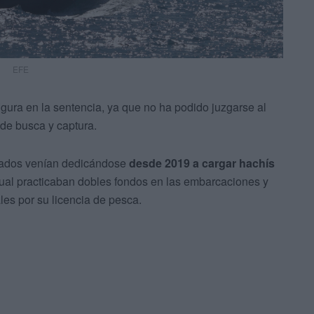
EFE
igura en la sentencia, ya que no ha podido juzgarse al
 de busca y captura.
igados venían dedicándose
desde 2019 a cargar hachís
 cual practicaban dobles fondos en las embarcaciones y
es por su licencia de pesca.