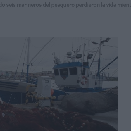
seis marineros del pesquero perdieron la vida mientra