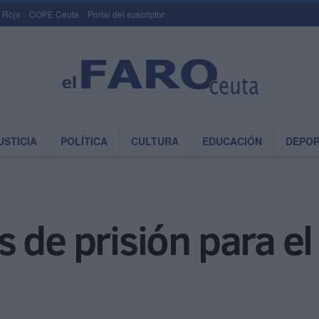
 Roja
COPE Ceuta
Portal del suscriptor
USTICIA
POLÍTICA
CULTURA
EDUCACIÓN
DEPO
 de prisión para e