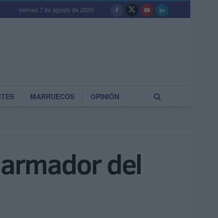
viernes 7 de agosto de 2026
RTES
MARRUECOS
OPINIÓN
l armador del