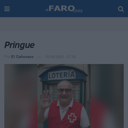
Pringue
Por
El Cañonazo
15/09/2025 - 07:52