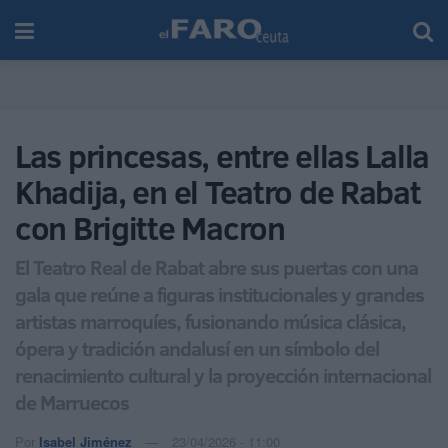
Las princesas, entre ellas Lalla
Khadija, en el Teatro de Rabat
con Brigitte Macron
El Teatro Real de Rabat abre sus puertas con una
gala que reúne a figuras institucionales y grandes
artistas marroquíes, fusionando música clásica,
ópera y tradición andalusí en un símbolo del
renacimiento cultural y la proyección internacional
de Marruecos
Por
Isabel Jiménez
23/04/2026 - 11:00