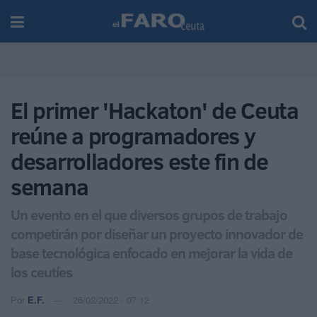
El primer 'Hackaton' de Ceuta
reúne a programadores y
desarrolladores este fin de
semana
Un evento en el que diversos grupos de trabajo
competirán por diseñar un proyecto innovador de
base tecnológica enfocado en mejorar la vida de
los ceutíes
Por
E.F.
26/02/2022 - 07:12