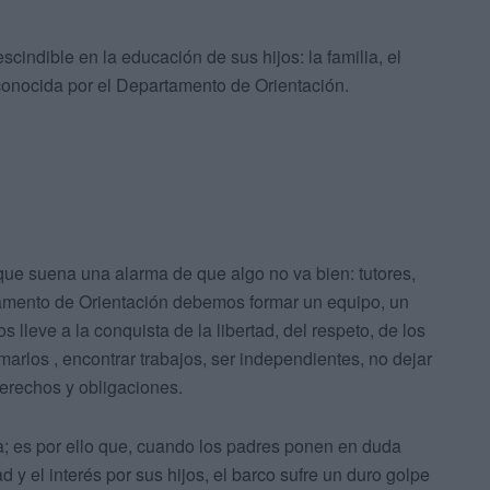
scindible en la educación de sus hijos: la familia, el
conocida por el Departamento de Orientación.
ue suena una alarma de que algo no va bien: tutores,
tamento de Orientación debemos formar un equipo, un
 lleve a la conquista de la libertad, del respeto, de los
arlos , encontrar trabajos, ser independientes, no dejar
erechos y obligaciones.
; es por ello que, cuando los padres ponen en duda
d y el interés por sus hijos, el barco sufre un duro golpe