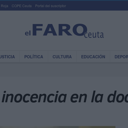
 Roja
COPE Ceuta
Portal del suscriptor
USTICIA
POLÍTICA
CULTURA
EDUCACIÓN
DEPO
inocencia en la do