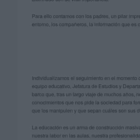
Para ello contamos con los padres, un pilar impre
entorno, los compañeros, la información que es 
Individualizamos el seguimiento en el momento q
equipo educativo, Jefatura de Estudios y Depar
barco que, tras un largo viaje de muchos años, nos
conocimientos que nos pide la sociedad para form
que los manipulen y que sepan cuáles son sus d
La educación es un arma de construcción masiva
nuestra labor en las aulas, nuestra profesionalida