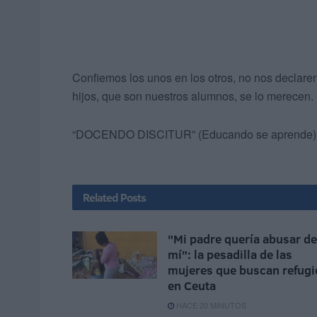
Confiemos los unos en los otros, no nos declare
hijos, que son nuestros alumnos, se lo merecen.
“DOCENDO DISCITUR” (Educando se aprende)
Related
Posts
"Mi padre quería abusar de
mí": la pesadilla de las
mujeres que buscan refugi
en Ceuta
HACE 20 MINUTOS