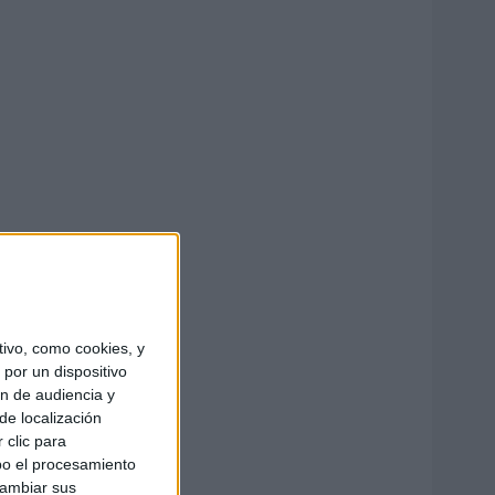
ivo, como cookies, y
por un dispositivo
ón de audiencia y
de localización
 clic para
bo el procesamiento
cambiar sus