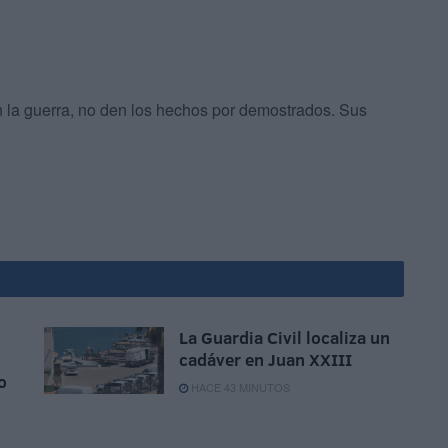
n la guerra, no den los hechos por demostrados. Sus
La Guardia Civil localiza un
cadáver en Juan XXIII
o
HACE 43 MINUTOS