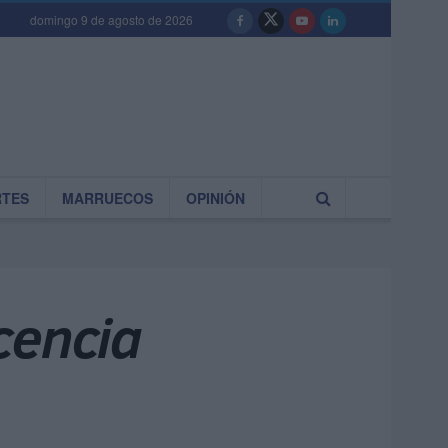
domingo 9 de agosto de 2026
RTES
MARRUECOS
OPINIÓN
cencia