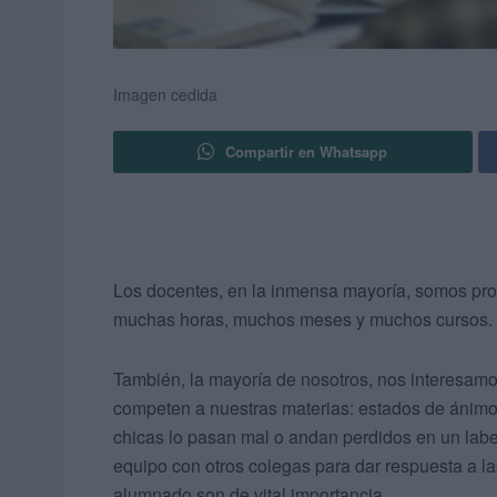
Imagen cedida
Compartir en Whatsapp
Los docentes, en la inmensa mayoría, somos pro
muchas horas, muchos meses y muchos cursos.
También, la mayoría de nosotros, nos interesamos
competen a nuestras materias: estados de ánimo,
chicas lo pasan mal o andan perdidos en un labe
equipo con otros colegas para dar respuesta a l
alumnado son de vital importancia.