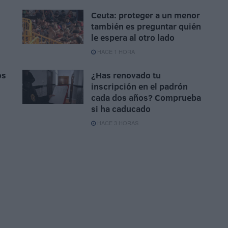
Ceuta: proteger a un menor
también es preguntar quién
le espera al otro lado
HACE 1 HORA
os
¿Has renovado tu
inscripción en el padrón
cada dos años? Comprueba
si ha caducado
HACE 3 HORAS