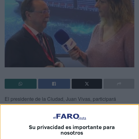
El presidente de la Ciudad, Juan Vivas, participará
mañana miércoles en los actos de inauguración de la
Feria Internacional del Turismo (
FITUR
), donde Ceuta
cuenta con un espacio de 200 metros cuadrados, en el
Su privacidad es importante para
Pabellón 7 de IFEMA en Madrid, junto a la Comunidad
nosotros