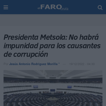
Presidenta Metsola: No habrá
impunidad para los causantes
de corrupción
Por
Jesús Antonio Rodríguez Morilla *
19/12/2022 - 04:30