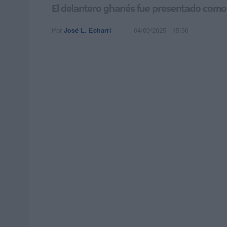
El delantero ghanés fue presentado como
Por
José L. Echarri
04/09/2025 - 15:56