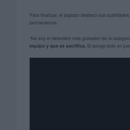
Para finalizar, el jugador destacó sus cualidade
permanencia.
“No soy el delantero más goleador de la categor
equipo y que se sacrifica.
Si pongo todo en jue