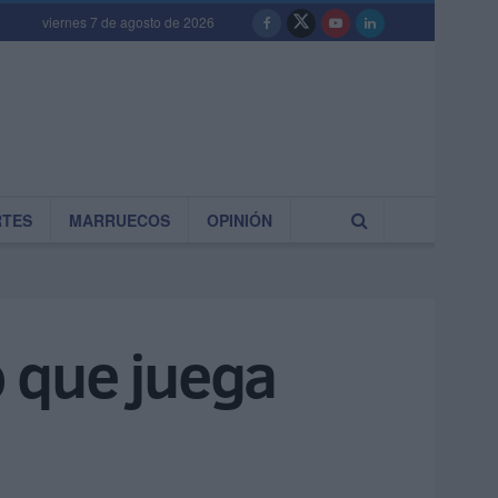
viernes 7 de agosto de 2026
RTES
MARRUECOS
OPINIÓN
 que juega