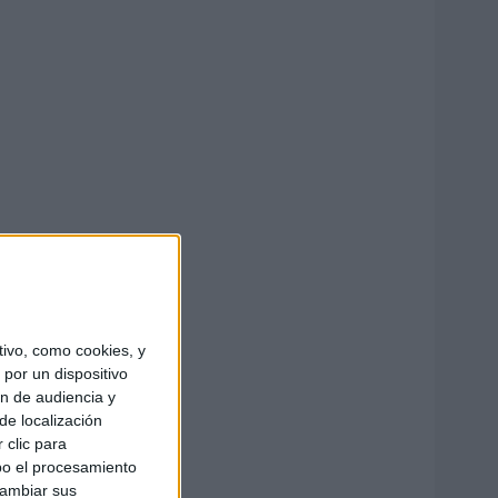
ivo, como cookies, y
por un dispositivo
ón de audiencia y
de localización
 clic para
bo el procesamiento
cambiar sus