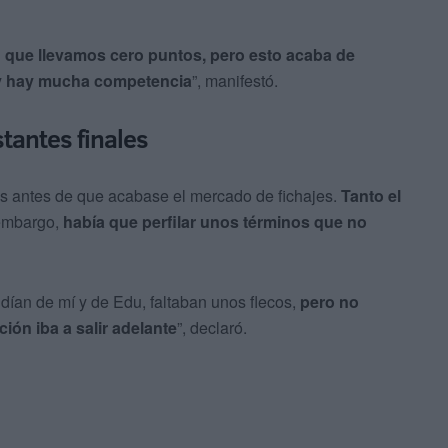
 que llevamos cero puntos, pero esto acaba de
 y hay mucha competencia
”, manifestó.
stantes finales
os antes de que acabase el mercado de fichajes.
Tanto el
 embargo,
había que perfilar unos términos que no
dían de mí y de Edu, faltaban unos flecos,
pero no
ión iba a salir adelante
”, declaró.