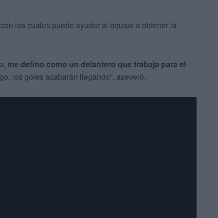
s con las cuales puede ayudar al equipo a obtener la
ía,
me defino como un delantero que trabaja para el
go, los goles acabarán llegando”, aseveró.