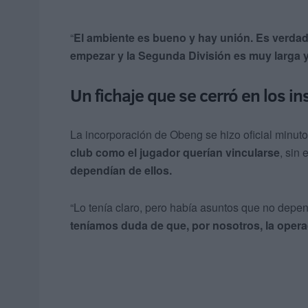
“
El ambiente es bueno y hay unión. Es verdad
empezar y la Segunda División es muy larga
Un fichaje que se cerró en los in
La incorporación de Obeng se hizo oficial minut
club como el jugador querían vincularse
, sin
dependían de ellos.
“Lo tenía claro, pero había asuntos que no depen
teníamos duda de que, por nosotros, la operac