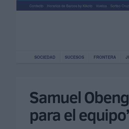
Contacto
Horarios de Barcos by Kikoto
Vuelos
Sorteo Cruz
SOCIEDAD
SUCESOS
FRONTERA
J
Samuel Obeng:
para el equipo