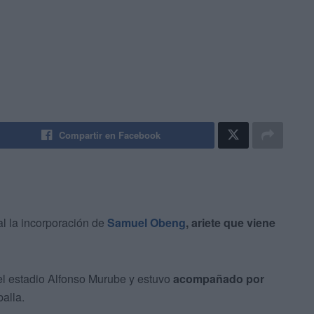
Compartir en Facebook
al la incorporación de
Samuel Obeng
, ariete que viene
del estadio Alfonso Murube y estuvo
acompañado por
balla.