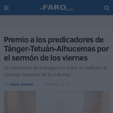
Premio a los predicadores de
Tánger-Tetuán-Alhucemas por
el sermón de los viernes
La ceremonia de entrega tuvo lugar en Salé por el
Consejo Superior de los Ulemas
Por
Isabel Jiménez
02/10/2024 - 21:21