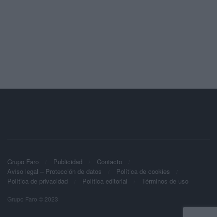
Grupo Faro
Publicidad
Contacto
Aviso legal – Protección de datos
Política de cookies
Política de privacidad
Política editorial
Términos de uso
Grupo Faro © 2023