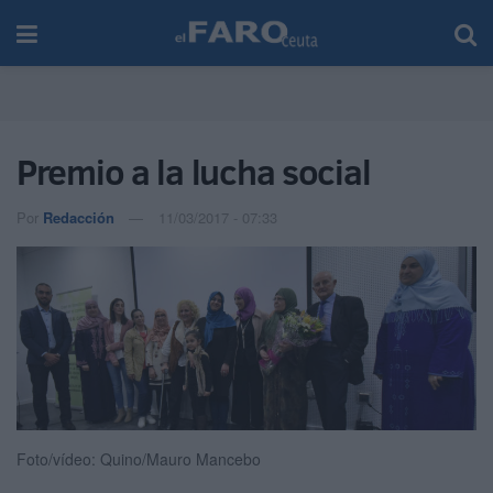
Premio a la lucha social
Por
Redacción
11/03/2017 - 07:33
Foto/vídeo: Quino/Mauro Mancebo