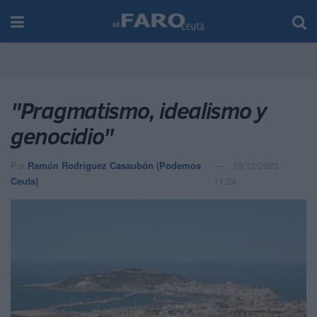
"Pragmatismo, idealismo y
genocidio"
Por
Ramón Rodríguez Casaubón (Podemos
15/12/2023 -
Ceuta)
11:24