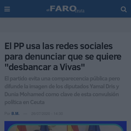
El PP usa las redes sociales
para denunciar que se quiere
"desbancar a Vivas"
El partido evita una comparecencia pública pero
difunde la imagen de los diputados Yamal Dris y
Dunia Mohamed como clave de esta convulsión
política en Ceuta
Por
B.M.
26/07/2020 - 14:30