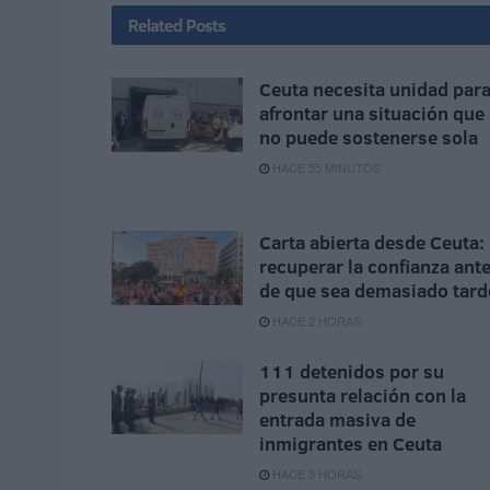
Related
Posts
Ceuta necesita unidad par
afrontar una situación que
no puede sostenerse sola
HACE 55 MINUTOS
Carta abierta desde Ceuta:
recuperar la confianza ant
de que sea demasiado tard
HACE 2 HORAS
111 detenidos por su
presunta relación con la
entrada masiva de
inmigrantes en Ceuta
HACE 3 HORAS