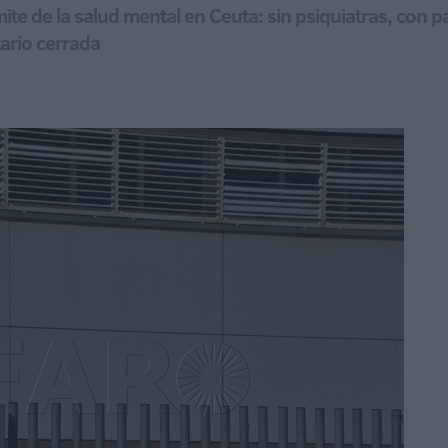
mite de la salud mental en Ceuta: sin psiquiatras, con p
tario cerrada