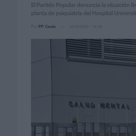
El Partido Popular denuncia la situación lí
planta de psiquiatría del Hospital Universi
Por
PP Ceuta
10/10/2025 - 14:18