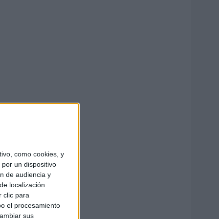
ivo, como cookies, y
por un dispositivo
ón de audiencia y
de localización
 clic para
bo el procesamiento
cambiar sus