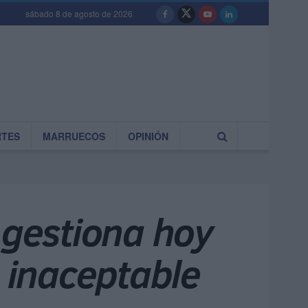
sábado 8 de agosto de 2026
RTES
MARRUECOS
OPINIÓN
 gestiona hoy
s inaceptable