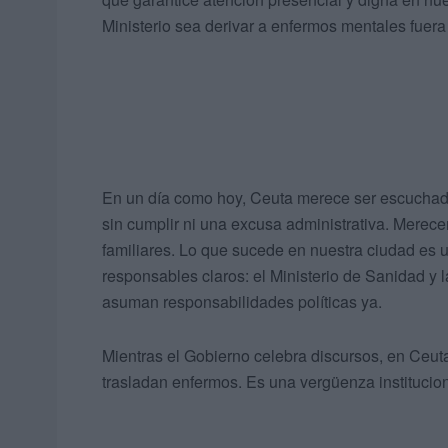
Ministerio sea derivar a enfermos mentales fuera
En un día como hoy, Ceuta merece ser escuchad
sin cumplir ni una excusa administrativa. Merec
familiares. Lo que sucede en nuestra ciudad es un
responsables claros: el Ministerio de Sanidad y 
asuman responsabilidades políticas ya.
Mientras el Gobierno celebra discursos, en Ceut
trasladan enfermos. Es una vergüenza institucio