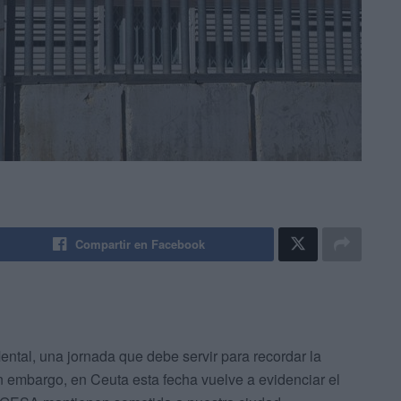
Compartir en Facebook
tal, una jornada que debe servir para recordar la
n embargo, en Ceuta esta fecha vuelve a evidenciar el