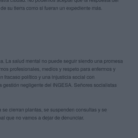
 de su tierra como si fueran un expediente más.
a. La salud mental no puede seguir siendo una promesa
emos profesionales, medios y respeto para enfermos y
 fracaso político y una injusticia social con
la gestión negligente del INGESA. Señores socialistas
a se cierran plantas, se suspenden consultas y se
nal que no vamos a dejar de denunciar.