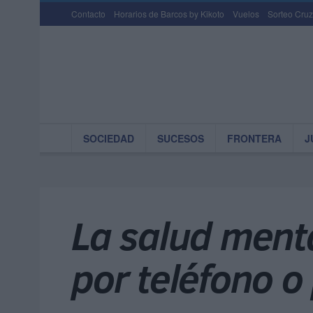
Contacto
Horarios de Barcos by Kikoto
Vuelos
Sorteo Cruz
SOCIEDAD
SUCESOS
FRONTERA
J
La salud menta
por teléfono o