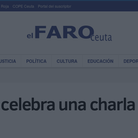
 Roja
COPE Ceuta
Portal del suscriptor
USTICIA
POLÍTICA
CULTURA
EDUCACIÓN
DEPO
 celebra una charla