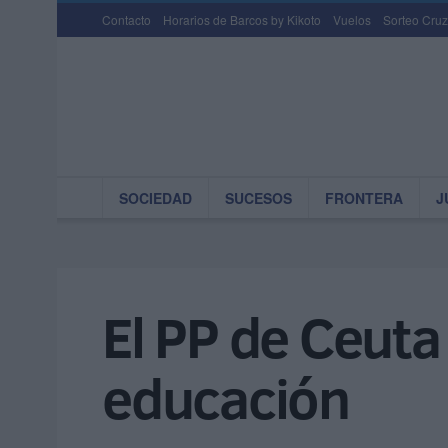
Contacto
Horarios de Barcos by Kikoto
Vuelos
Sorteo Cruz
SOCIEDAD
SUCESOS
FRONTERA
J
El PP de Ceuta
educación