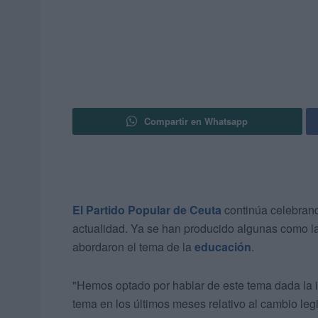
Compartir en Whatsapp
El Partido Popular de Ceuta
continúa celebrand
actualidad. Ya se han producido algunas como l
abordaron el tema de la
educación
.
"Hemos optado por hablar de este tema dada la i
tema en los últimos meses relativo al cambio legi