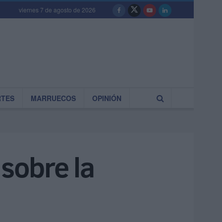
viernes 7 de agosto de 2026
RTES
MARRUECOS
OPINIÓN
 sobre la