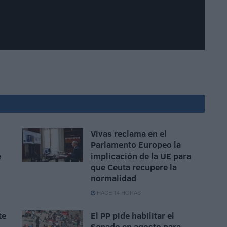
Vivas reclama en el
Parlamento Europeo la
e
implicación de la UE para
que Ceuta recupere la
normalidad
HACE 14 HORAS
te
El PP pide habilitar el
n
Senado en agosto para