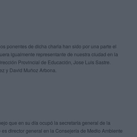
os ponentes de dicha charla han sido por una parte el
 fuera igualmente representante de nuestra ciudad en la
irección Provincial de Educación, Jose Luis Sastre.
ez y David Muñoz Arbona.
jo que en su día ocupó la secretaría general de la
 es director general en la Consejería de Medio Ambiente