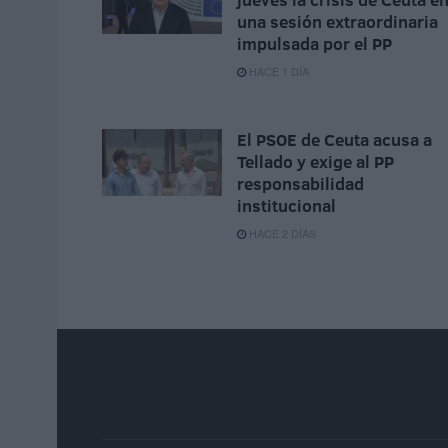
una sesión extraordinaria
impulsada por el PP
HACE 1 DÍA
El PSOE de Ceuta acusa a
Tellado y exige al PP
responsabilidad
institucional
HACE 2 DÍAS