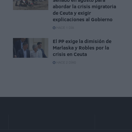
abordar la crisis migratoria
de Ceuta y exigir
explicaciones al Gobierno
HACE 1 DÍA
El PP exige la dimisión de
Marlaska y Robles por la
crisis en Ceuta
HACE 2 DÍAS