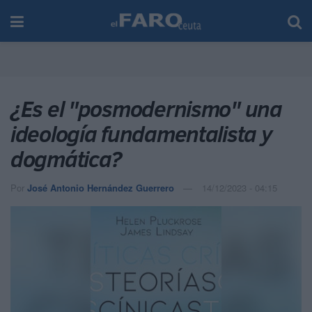
¿Es el "posmodernismo" una
ideología fundamentalista y
dogmática?
Por
José Antonio Hernández Guerrero
14/12/2023 - 04:15