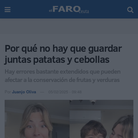
Por qué no hay que guardar
juntas patatas y cebollas
Hay errores bastante extendidos que pueden
afectar a la conservación de frutas y verduras
Por
Juanjo Oliva
05/02/2025 - 09:48