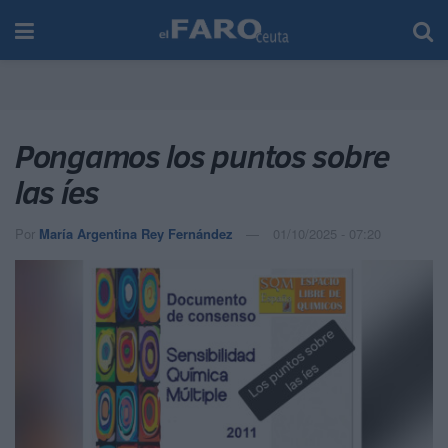
Pongamos los puntos sobre
las íes
Por
María Argentina Rey Fernández
01/10/2025 - 07:20