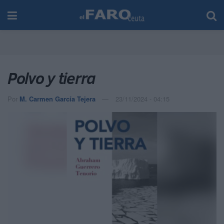
Polvo y tierra
Por
M. Carmen García Tejera
23/11/2024 - 04:15