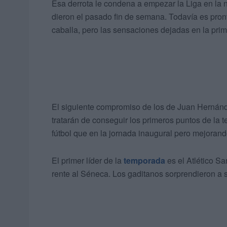
Esa derrota le condena a empezar la Liga en la n
dieron el pasado fin de semana. Todavía es pron
caballa, pero las sensaciones dejadas en la prim
El siguiente compromiso de los de Juan Hernánde
tratarán de conseguir los primeros puntos de la 
fútbol que en la jornada inaugural pero mejorand
El primer líder de la
temporada
es el Atlético Sa
rente al Séneca. Los gaditanos sorprendieron a s