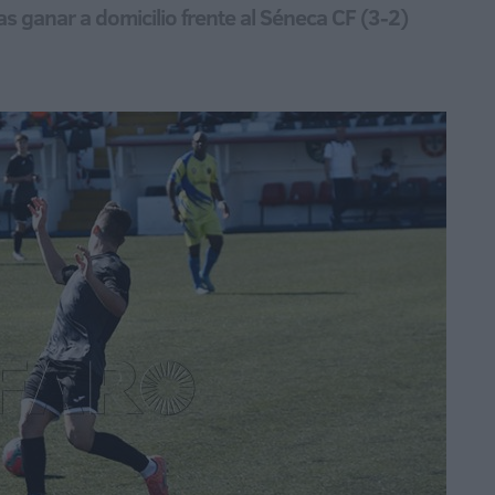
ras ganar a domicilio frente al Séneca CF (3-2)