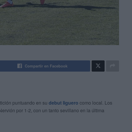
Compartir en Facebook
tición puntuando en su
debut liguero
como local. Los
Nervión por 1-2, con un tanto sevillano en la última