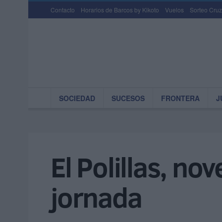
Contacto
Horarios de Barcos by Kikoto
Vuelos
Sorteo Cruz
SOCIEDAD
SUCESOS
FRONTERA
J
El Polillas, no
jornada