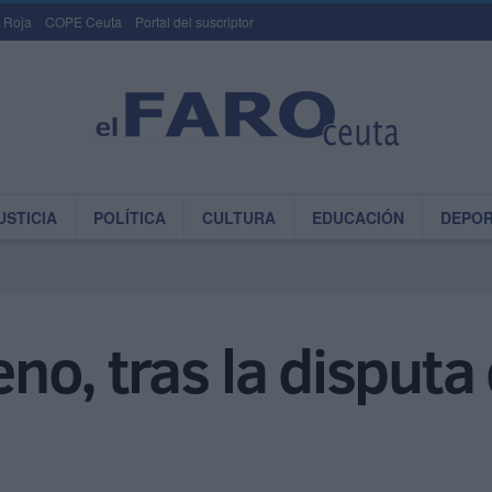
 Roja
COPE Ceuta
Portal del suscriptor
USTICIA
POLÍTICA
CULTURA
EDUCACIÓN
DEPO
veno, tras la disputa