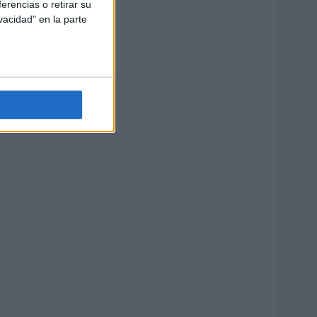
erencias o retirar su
vacidad" en la parte