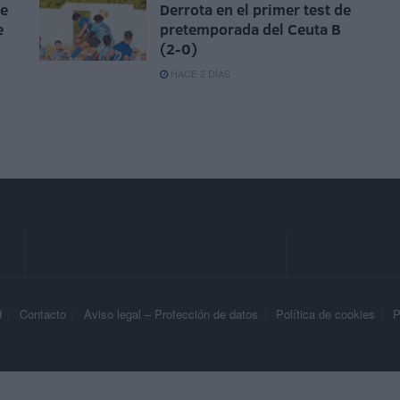
ue
Derrota en el primer test de
e
pretemporada del Ceuta B
(2-0)
HACE 2 DÍAS
d
Contacto
Aviso legal – Protección de datos
Política de cookies
P