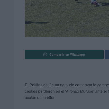
Compartir en Whatsapp
El Polillas de Ceuta no pudo comenzar la compe
ceutíes perdieron en el ‘Alfonso Murube’ ante el 
acción del partido.