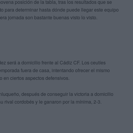
ovena posición de la tabla, tras los resultados que se
to para determinar hasta dónde puede llegar este equipo
era jornada son bastante buenas visto lo visto.
z será a domicilio frente al Cádiz CF. Los ceutíes
temporada fuera de casa, intentando ofrecer el mismo
o en ciertos aspectos defensivos.
nluqueño, después de conseguir la victoria a domicilio
u rival cordobés y le ganaron por la mínima, 2-3.