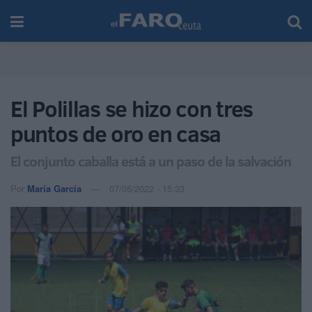
El Polillas se hizo con tres
puntos de oro en casa
El conjunto caballa está a un paso de la salvación
Por
María García
07/05/2022 - 15:33