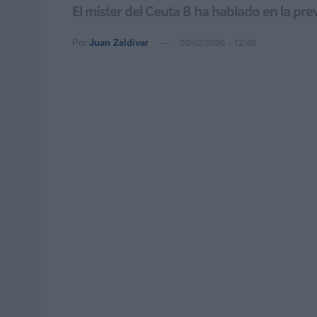
El míster del Ceuta B ha hablado en la prev
Por
Juan Zaldívar
20/02/2026 - 12:48