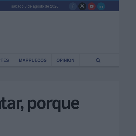
sábado 8 de agosto de 2026
RTES
MARRUECOS
OPINIÓN
tar, porque