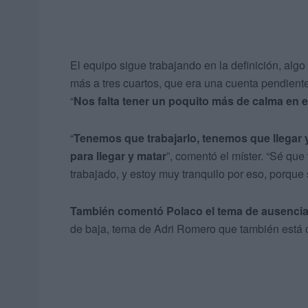
El equipo sigue trabajando en la definición, alg
más a tres cuartos, que era una cuenta pendient
“
Nos falta tener un poquito más de calma en 
“
Tenemos que trabajarlo, tenemos que llegar y
para llegar y matar
”, comentó el míster. “Sé que
trabajado, y estoy muy tranquilo por eso, porque 
También comentó Polaco el tema de ausencia
de baja, tema de Adri Romero que también está c