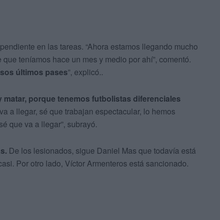
o pendiente en las tareas. “Ahora estamos llegando mucho
e que teníamos hace un mes y medio por ahí”, comentó.
esos últimos pases
”, explicó..
 matar, porque tenemos futbolistas diferenciales
 va a llegar, sé que trabajan espectacular, lo hemos
sé que va a llegar”, subrayó.
s.
De los lesionados, sigue Daniel Mas que todavía está
asi. Por otro lado, Víctor Armenteros está sancionado.