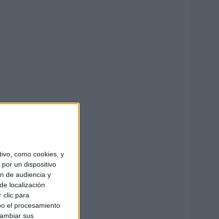
ivo, como cookies, y
por un dispositivo
ón de audiencia y
de localización
 clic para
bo el procesamiento
cambiar sus