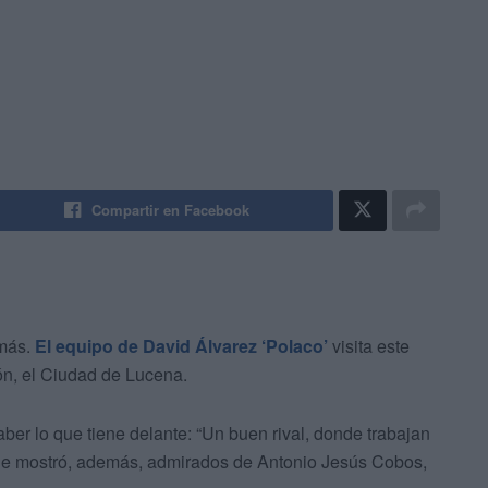
Compartir en Facebook
 más.
El equipo de David Álvarez ‘Polaco’
visita este
ón, el Ciudad de Lucena.
ber lo que tiene delante: “Un buen rival, donde trabajan
. Se mostró, además, admirados de Antonio Jesús Cobos,