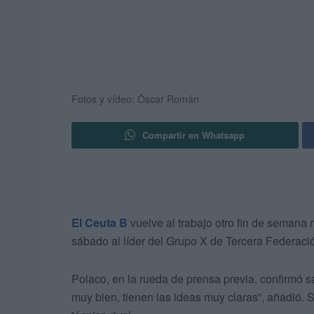
Fotos y vídeo: Óscar Román
Compartir en Whatsapp
El Ceuta B
vuelve al trabajo otro fin de semana
sábado al líder del Grupo X de Tercera Federaci
Polaco, en la rueda de prensa previa, confirmó sa
muy bien, tienen las ideas muy claras”, añadió