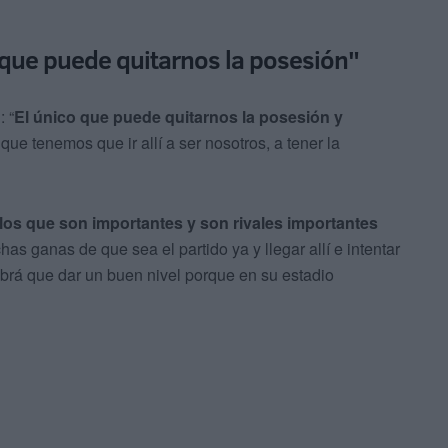
a que puede quitarnos la posesión"
: “
El único que puede quitarnos la posesión y
ue tenemos que ir allí a ser nosotros, a tener la
 los que son importantes y son rivales importantes
s ganas de que sea el partido ya y llegar allí e intentar
abrá que dar un buen nivel porque en su estadio