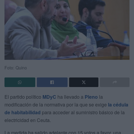
Foto: Quino
El partido político
MDyC
ha llevado a
Pleno
la
modificación de la normativa por la que se exige
la cédula
de habitabilidad
para acceder al suministro básico de la
electricidad en Ceuta.
La medida ha salido adelante con 15 votos a favor, una