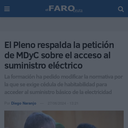
El Pleno respalda la petición
de MDyC sobre el acceso al
suministro eléctrico
La formación ha pedido modificar la normativa por
la que se exige cédula de habitabilidad para
acceder al suministro básico de la electricidad
Por
Diego Naranjo
27/06/2024 - 13:21